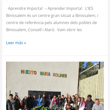
Aprendre Importa! – Aprender Importa! L’IES
Binissalem és un centre gran situat a Binissalem, i
centre de referència pels alumnes dels pobles de
Binissalem, Consell i Alaró. Vam obrir les
Leer más »
IES
MARÍA
MOLINER
(ZARAGOZA)