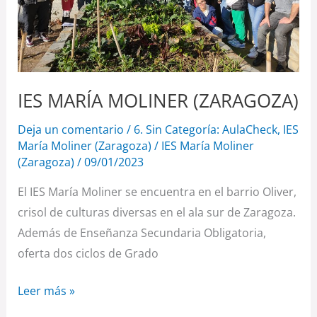
IES MARÍA MOLINER (ZARAGOZA)
Deja un comentario
/
6. Sin Categoría: AulaCheck
,
IES
María Moliner (Zaragoza)
/
IES María Moliner
(Zaragoza)
/
09/01/2023
El IES María Moliner se encuentra en el barrio Oliver,
crisol de culturas diversas en el ala sur de Zaragoza.
Además de Enseñanza Secundaria Obligatoria,
oferta dos ciclos de Grado
Leer más »