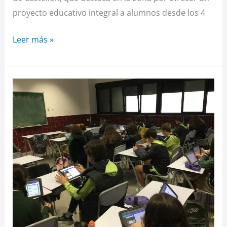
proyecto educativo integral a alumnos desde los 4
Leer más »
Colegio
Litterator