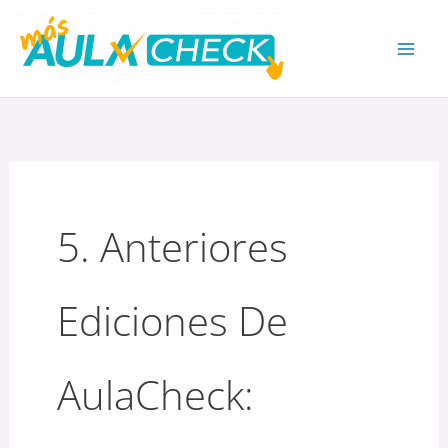
Ir
al
contenido
5. Anteriores
Ediciones De
AulaCheck: