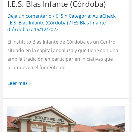
I.E.S. Blas Infante (Córdoba)
Deja un comentario
/
6. Sin Categoría: AulaCheck
,
I.E.S. Blas Infante (Córdoba)
/
IES Blas Infante
(Córdoba)
/
15/12/2022
El instituto Blas Infante de Córdoba es un Centro
situado en la capital andaluza y que tiene con una
amplía tradición en participar en iniciativas que
promueven el fomento de
Leer más »
IES
Hipólito
Ruiz