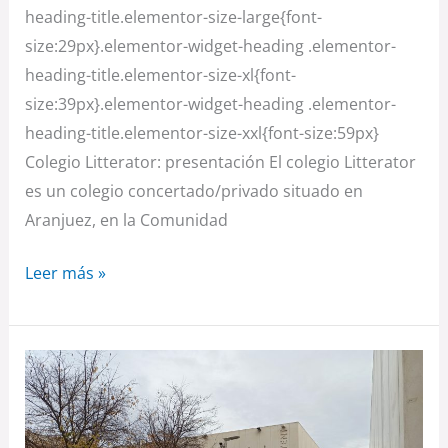
heading-title.elementor-size-large{font-
size:29px}.elementor-widget-heading .elementor-
heading-title.elementor-size-xl{font-
size:39px}.elementor-widget-heading .elementor-
heading-title.elementor-size-xxl{font-size:59px}
Colegio Litterator: presentación El colegio Litterator
es un colegio concertado/privado situado en
Aranjuez, en la Comunidad
Leer más »
IES
Jaume
I