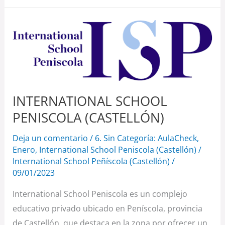
INTERNATIONAL
SCHOOL
PENISCOLA
(CASTELLÓN)
INTERNATIONAL SCHOOL
PENISCOLA (CASTELLÓN)
Deja un comentario
/
6. Sin Categoría: AulaCheck
,
Enero
,
International School Peniscola (Castellón)
/
International School Peñíscola (Castellón)
/
09/01/2023
International School Peniscola es un complejo
educativo privado ubicado en Peníscola, provincia
de Castellón, que destaca en la zona por ofrecer un