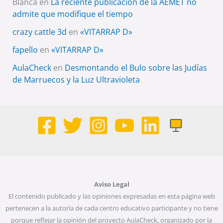
Blanca
en
La reciente publicación de la AEMET no
admite que modifique el tiempo
crazy cattle 3d
en
«VITARRAP D»
fapello
en
«VITARRAP D»
AulaCheck
en
Desmontando el Bulo sobre las Judías
de Marruecos y la Luz Ultravioleta
Aviso Legal
El contenido publicado y las opiniones expresadas en esta página web
pertenecen a la autoría de cada centro educativo participante y no tiene
porque reflejar la opinión del proyecto AulaCheck, organizado por la