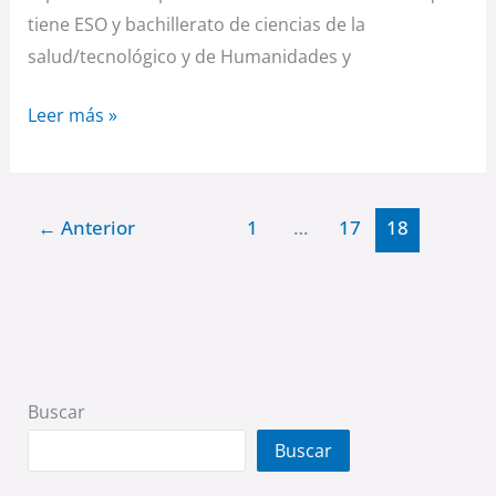
tiene ESO y bachillerato de ciencias de la
salud/tecnológico y de Humanidades y
Leer más »
←
Anterior
1
…
17
18
Buscar
Buscar