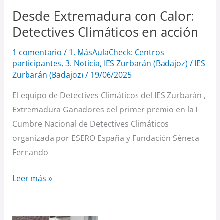
en
Desde Extremadura con Calor:
acción
Detectives Climáticos en acción
1 comentario
/
1. MásAulaCheck: Centros
participantes
,
3. Noticia
,
IES Zurbarán (Badajoz)
/
IES
Zurbarán (Badajoz)
/
19/06/2025
El equipo de Detectives Climáticos del IES Zurbarán ,
Extremadura Ganadores del primer premio en la I
Cumbre Nacional de Detectives Climáticos
organizada por ESERO España y Fundación Séneca
Fernando
Leer más »