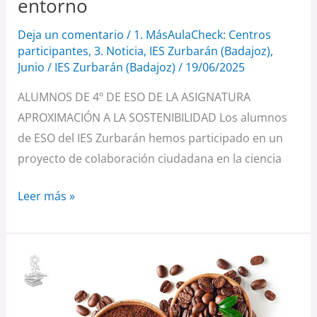
entorno
Deja un comentario
/
1. MásAulaCheck: Centros
participantes
,
3. Noticia
,
IES Zurbarán (Badajoz)
,
Junio
/
IES Zurbarán (Badajoz)
/
19/06/2025
ALUMNOS DE 4º DE ESO DE LA ASIGNATURA
APROXIMACIÓN A LA SOSTENIBILIDAD Los alumnos
de ESO del IES Zurbarán hemos participado en un
proyecto de colaboración ciudadana en la ciencia
Leer más »
“CAFÉ…
TU
MEJOR