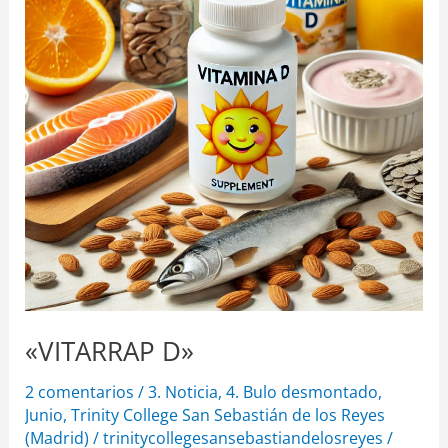
«VITARRAP D»
2 comentarios
/
3. Noticia
,
4. Bulo desmontado
,
Junio
,
Trinity College San Sebastián de los Reyes
(Madrid)
/
trinitycollegesansebastiandelosreyes
/