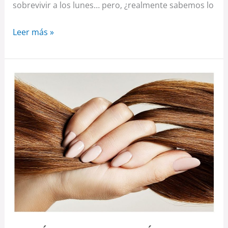
sobrevivir a los lunes… pero, ¿realmente sabemos lo
Leer más »
¿SABÍAS
QUE
SIN
COLÁGENO
TE
DESARMARÍAS?