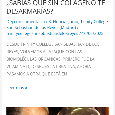
¿SABÍAS QUE SIN COLÁGENO TE
DESARMARÍAS?
Deja un comentario
/
3. Noticia
,
Junio
,
Trinity College
San Sebastián de los Reyes (Madrid)
/
trinitycollegesansebastiandelosreyes
/
16/06/2025
DESDE TRINITY COLLEGE SAN SEBASTIÁN DE LOS
REYES, VOLVEMOS AL ATAQUE CON LAS
BIOMOLÉCULAS ORGÁNICAS. PRIMERO FUE LA
VITAMINA D, DESPUÉS LA CREATINA, AHORA
PASAMOS A OTRA QUE ESTÁ EN
Leer más »
El