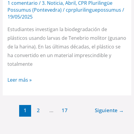
1 comentario
/
3. Noticia
,
Abril
,
CPR Plurilingüe
Possumus (Pontevedra)
/
cprplurilinguepossumus
/
19/05/2025
Estudiantes investigan la biodegradación de
plásticos usando larvas de Tenebrio molitor (gusano
de la harina). En las últimas décadas, el plástico se
ha convertido en un material imprescindible y
totalmente
Leer más »
1
2
…
17
Siguiente
→