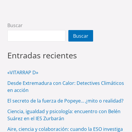
Buscar
Buscar
Entradas recientes
«VITARRAP D»
Desde Extremadura con Calor: Detectives Climáticos
en acción
El secreto de la fuerza de Popeye… ¿mito o realidad?
Ciencia, igualdad y psicología: encuentro con Belén
Suárez en el IES Zurbarán
Aire, ciencia y colaboración: cuando la ESO investiga