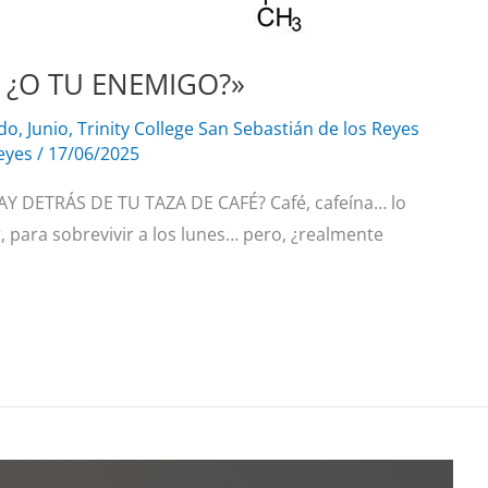
 ¿O TU ENEMIGO?»
ado
,
Junio
,
Trinity College San Sebastián de los Reyes
reyes
/
17/06/2025
DETRÁS DE TU TAZA DE CAFÉ? Café, cafeína… lo
 para sobrevivir a los lunes… pero, ¿realmente