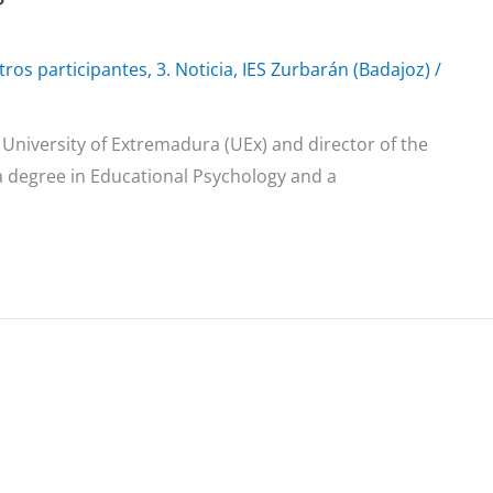
tros participantes
,
3. Noticia
,
IES Zurbarán (Badajoz)
/
 University of Extremadura (UEx) and director of the
 a degree in Educational Psychology and a