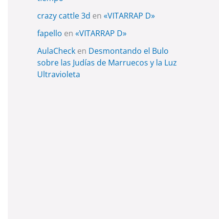
crazy cattle 3d
en
«VITARRAP D»
fapello
en
«VITARRAP D»
AulaCheck
en
Desmontando el Bulo
sobre las Judías de Marruecos y la Luz
Ultravioleta