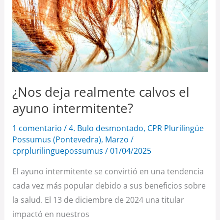
¿Nos deja realmente calvos el
ayuno intermitente?
1 comentario
/
4. Bulo desmontado
,
CPR Plurilingüe
Possumus (Pontevedra)
,
Marzo
/
cprplurilinguepossumus
/
01/04/2025
El ayuno intermitente se convirtió en una tendencia
cada vez más popular debido a sus beneficios sobre
la salud. El 13 de diciembre de 2024 una titular
impactó en nuestros