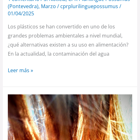
(Pontevedra)
,
Marzo
/
cprplurilinguepossumus
/
01/04/2025
Los plásticos se han convertido en uno de los
grandes problemas ambientales a nivel mundial,
¿qué alternativas existen a su uso en alimentación?
En la actualidad, la contaminación del agua
Leer más »
¿Nos
deja
realmente
calvos
el