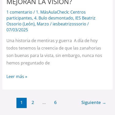
MEJORAN LA VISION?
1 comentario
/
1. MásAulaCheck: Centros
participantes
,
4. Bulo desmontado
,
IES Beatriz
Ossorio (León)
,
Marzo
/
iesbeatrizossorio
/
07/03/2025
Una historia de mentiras y guerra A día de hoy
todos tenemos la creencia de que las zanahorias
son buenas para la vista, sin embargo, nunca nos
hemos preguntado de
Leer más »
1
2
…
6
Siguiente
→