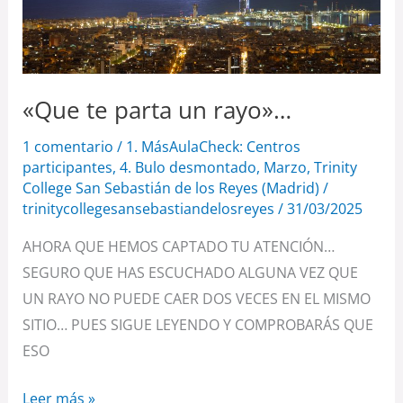
«Que te parta un rayo»…
1 comentario
/
1. MásAulaCheck: Centros
participantes
,
4. Bulo desmontado
,
Marzo
,
Trinity
College San Sebastián de los Reyes (Madrid)
/
trinitycollegesansebastiandelosreyes
/
31/03/2025
AHORA QUE HEMOS CAPTADO TU ATENCIÓN…
SEGURO QUE HAS ESCUCHADO ALGUNA VEZ QUE
UN RAYO NO PUEDE CAER DOS VECES EN EL MISMO
SITIO… PUES SIGUE LEYENDO Y COMPROBARÁS QUE
ESO
Leer más »