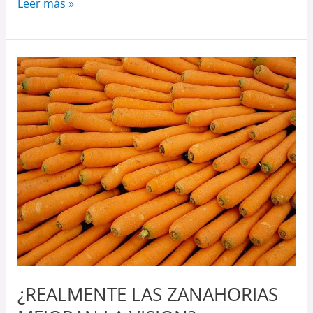
Leer más »
¿REALMENTE
LAS
ZANAHORIAS
MEJORAN
LA
VISION?
¿REALMENTE LAS ZANAHORIAS