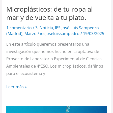
tu
plato.
Microplásticos: de tu ropa al
mar y de vuelta a tu plato.
1 comentario
/
3. Noticia
,
IES José Luis Sampedro
(Madrid)
,
Marzo
/
iesjoseluissampedro
/
19/03/2025
En este artículo queremos presentaros una
investigación que hemos hecho en la optativa de
Proyecto de Laboratorio Experimental de Ciencias
Ambientales de 4ºESO. Los microplásticos, dañinos
para el ecosistema y
Leer más »
EL