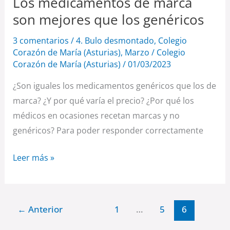
Los medicamentos de marca
son mejores que los genéricos
3 comentarios
/
4. Bulo desmontado
,
Colegio
Corazón de María (Asturias)
,
Marzo
/
Colegio
Corazón de María (Asturias)
/
01/03/2023
¿Son iguales los medicamentos genéricos que los de
marca? ¿Y por qué varía el precio? ¿Por qué los
médicos en ocasiones recetan marcas y no
genéricos? Para poder responder correctamente
Leer más »
←
Anterior
1
…
5
6