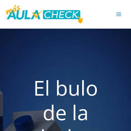
Ir
al
contenido
El bulo
de la