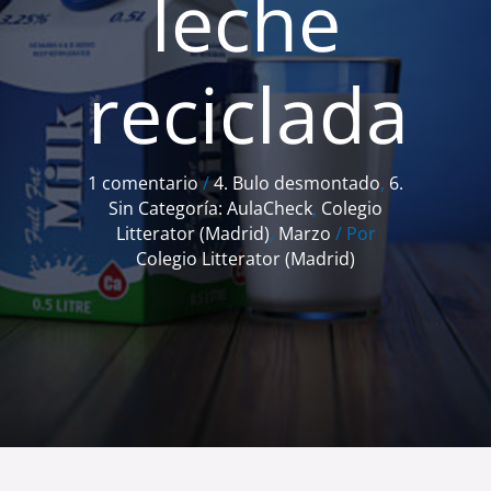
leche
reciclada
1 comentario
/
4. Bulo desmontado
,
6.
Sin Categoría: AulaCheck
,
Colegio
Litterator (Madrid)
,
Marzo
/ Por
Colegio Litterator (Madrid)