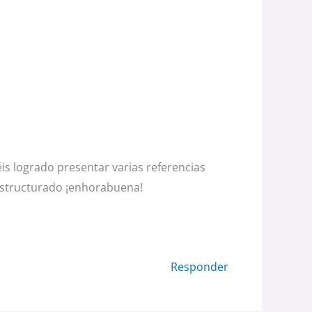
éis logrado presentar varias referencias
 estructurado ¡enhorabuena!
Responder