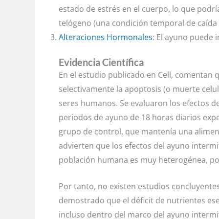
estado de estrés en el cuerpo, lo que podr
telógeno (una condición temporal de caída d
Alteraciones Hormonales
: El ayuno puede i
Evidencia Científica
En el estudio publicado en Cell, comentan q
selectivamente la apoptosis (o muerte celul
seres humanos. Se evaluaron los efectos de
periodos de ayuno de 18 horas diarios exp
grupo de control, que mantenía una alimenta
advierten que los efectos del ayuno interm
población humana es muy heterogénea, por 
Por tanto, no existen estudios concluyente
demostrado que el déficit de nutrientes ese
incluso dentro del marco del ayuno intermit