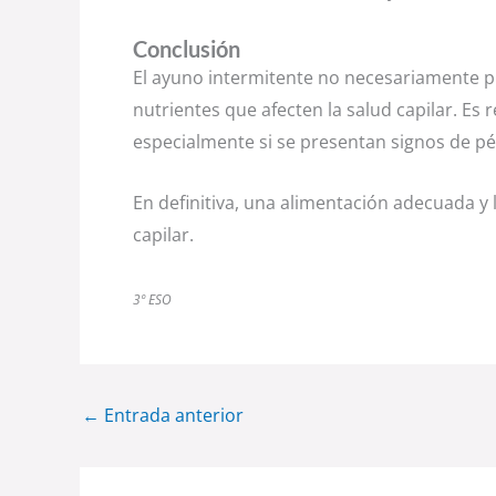
Conclusión
El ayuno intermitente no necesariamente pro
nutrientes que afecten la salud capilar. Es
especialmente si se presentan signos de pé
En definitiva, una alimentación adecuada y 
capilar.
3º ESO
←
Entrada anterior