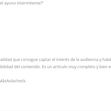
el ayuno intermitente?”
alidad que consigue captar el interés de la audiencia y hab
dibilidad del contenido. Es un artículo muy completo y bien
 MásAulacheck.