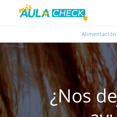
Ir
al
contenido
Alimentación
¿Nos de