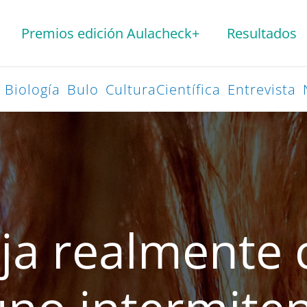
Premios edición Aulacheck+
Resultados
Biología
Bulo
CulturaCientífica
Entrevista
ja realmente c