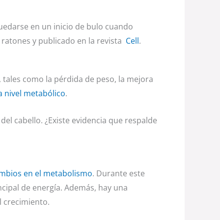
quedarse en un inicio de bulo cuando
n ratones y publicado en la revista
Cell
.
, tales como la pérdida de peso, la mejora
a nivel metabólico
.
del cabello. ¿Existe evidencia que respalde
mbios en el metabolismo
. Durante este
incipal de energía. Además, hay una
 crecimiento.