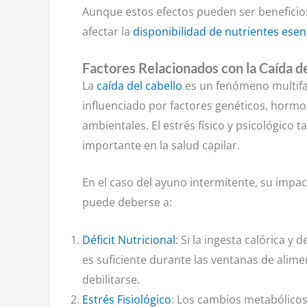
Aunque estos efectos pueden ser beneficio
afectar la
disponibilidad de nutrientes esen
Factores Relacionados con la Caída d
La
caída del cabello
es un fenómeno multifa
influenciado por factores genéticos, hormon
ambientales. El estrés físico y psicológico
importante en la salud capilar.
En el caso del ayuno intermitente, su impact
puede deberse a:
Déficit Nutricional
: Si la ingesta calórica y 
es suficiente durante las ventanas de alime
debilitarse.
Estrés Fisiológico
: Los cambios metabólico