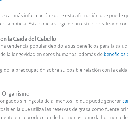
 a buscar más información sobre esta afirmación que puede 
 en la noticia. Esta noticia surge de un estudio realizado co
on la Caída del Cabello
na tendencia popular debido a sus beneficios para la salud
nto de la longevidad en seres humanos, además de
beneficios 
ido la preocupación sobre su posible relación con la caída 
l Organismo
longados sin ingesta de alimentos, lo que puede generar
ca
osis en la que utiliza las reservas de grasa como fuente pr
 aumento en la producción de hormonas como la hormona del