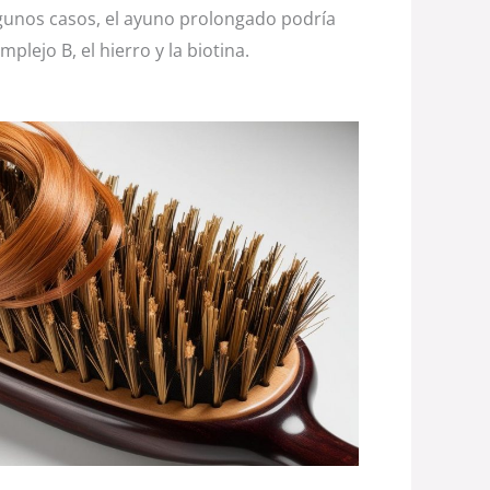
gunos casos, el ayuno prolongado podría
mplejo B, el hierro y la biotina.