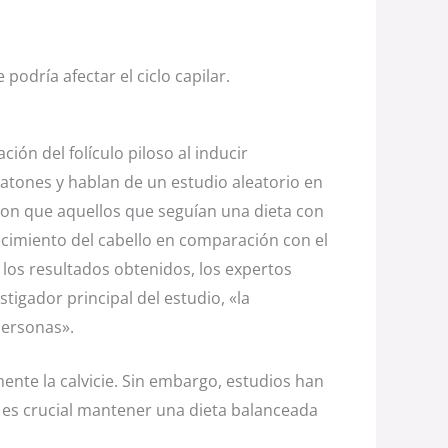
podría afectar el ciclo capilar.
ón del folículo piloso al inducir
ratones y hablan de un estudio aleatorio en
ron que aquellos que seguían una dieta con
cimiento del cabello en comparación con el
 los resultados obtenidos, los expertos
estigador principal del estudio, «la
personas».
nte la calvicie. Sin embargo, estudios han
o, es crucial mantener una dieta balanceada