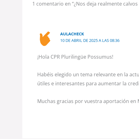
1 comentario en “¿Nos deja realmente calvos 
AULACHECK
10 DE ABRIL DE 2025 A LAS 08:36
¡Hola CPR Plurilingüe Possumus!
Habéis elegido un tema relevante en la actu
útiles e interesantes para aumentar la cre
Muchas gracias por vuestra aportación en