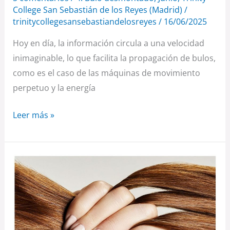
College San Sebastián de los Reyes (Madrid)
/
trinitycollegesansebastiandelosreyes
/
16/06/2025
Hoy en día, la información circula a una velocidad
inimaginable, lo que facilita la propagación de bulos,
como es el caso de las máquinas de movimiento
perpetuo y la energía
Leer más »
¿SABÍAS
QUE
SIN
COLÁGENO
TE