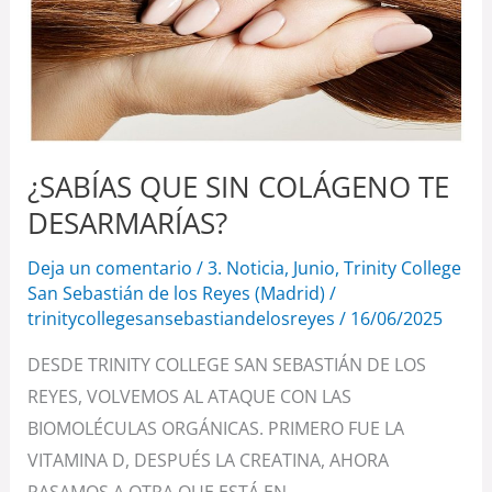
DESARMARÍAS?
¿SABÍAS QUE SIN COLÁGENO TE
DESARMARÍAS?
Deja un comentario
/
3. Noticia
,
Junio
,
Trinity College
San Sebastián de los Reyes (Madrid)
/
trinitycollegesansebastiandelosreyes
/
16/06/2025
DESDE TRINITY COLLEGE SAN SEBASTIÁN DE LOS
REYES, VOLVEMOS AL ATAQUE CON LAS
BIOMOLÉCULAS ORGÁNICAS. PRIMERO FUE LA
VITAMINA D, DESPUÉS LA CREATINA, AHORA