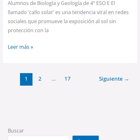
Alumnos de Biología y Geología de 4º ESO E El
llamado ‘callo solar’ es una tendencia viral en redes
sociales que promueve la exposición al sol sin
protección con la
Leer más »
1
2
…
17
Siguiente
→
Buscar