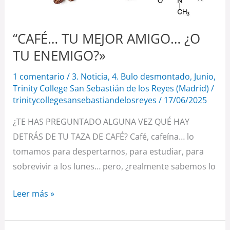
“CAFÉ… TU MEJOR AMIGO… ¿O
TU ENEMIGO?»
1 comentario
/
3. Noticia
,
4. Bulo desmontado
,
Junio
,
Trinity College San Sebastián de los Reyes (Madrid)
/
trinitycollegesansebastiandelosreyes
/
17/06/2025
¿TE HAS PREGUNTADO ALGUNA VEZ QUÉ HAY
DETRÁS DE TU TAZA DE CAFÉ? Café, cafeína… lo
tomamos para despertarnos, para estudiar, para
sobrevivir a los lunes… pero, ¿realmente sabemos lo
Leer más »