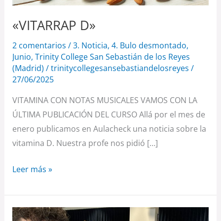
«VITARRAP D»
2 comentarios
/
3. Noticia
,
4. Bulo desmontado
,
Junio
,
Trinity College San Sebastián de los Reyes
(Madrid)
/
trinitycollegesansebastiandelosreyes
/
27/06/2025
VITAMINA CON NOTAS MUSICALES VAMOS CON LA
ÚLTIMA PUBLICACIÓN DEL CURSO Allá por el mes de
enero publicamos en Aulacheck una noticia sobre la
vitamina D. Nuestra profe nos pidió […]
Leer más »
Desde