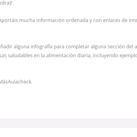
dra)!
 Aportáis mucha información ordenada y con enlaces de int
 añadir alguna infografía para completar alguna sección del 
s saludables en la alimentación diaria, incluyendo ejempl
 MásAulacheck.