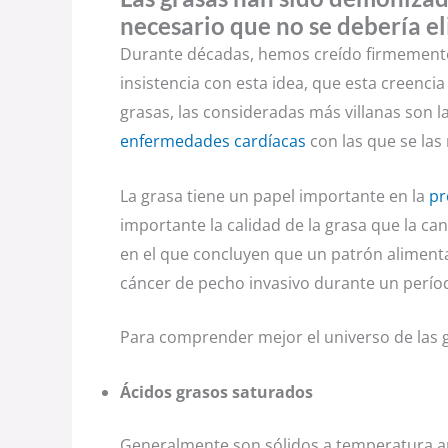
necesario que no se debería el
Durante décadas, hemos creído firmemente e
insistencia con esta idea, que esta creenci
grasas, las consideradas más villanas son l
enfermedades cardíacas
con las que se las
La grasa tiene un papel importante en la
pr
importante la calidad de la grasa que la ca
en el que concluyen que un patrón alimenta
cáncer de pecho invasivo durante un perío
Para comprender mejor el universo de las 
Ácidos grasos saturados
Generalmente son sólidos a temperatura am