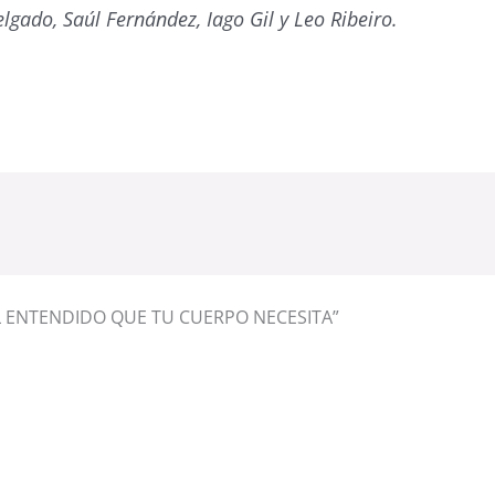
elgado, Saúl Fernández, Iago Gil y Leo Ribeiro.
AL ENTENDIDO QUE TU CUERPO NECESITA”