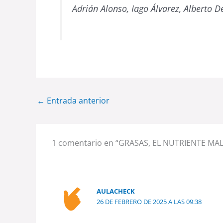
Adrián Alonso, Iago Álvarez, Alberto D
←
Entrada anterior
1 comentario en “GRASAS, EL NUTRIENTE M
AULACHECK
26 DE FEBRERO DE 2025 A LAS 09:38