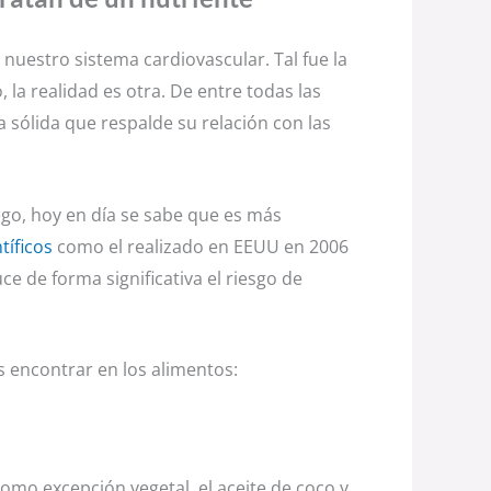
nuestro sistema cardiovascular. Tal fue la
la realidad es otra. De entre todas las
a sólida que respalde su relación con las
go, hoy en día se sabe que es más
tíficos
como el realizado en EEUU en 2006
 de forma significativa el riesgo de
 encontrar en los alimentos:
mo excepción vegetal, el aceite de coco y