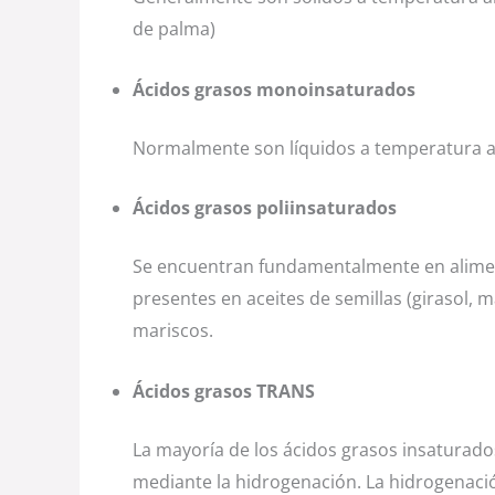
de palma)
Ácidos grasos monoinsaturados
Normalmente son líquidos a temperatura ambi
Ácidos grasos poliinsaturados
Se encuentran fundamentalmente en alimen
presentes en aceites de semillas (girasol,
mariscos.
Ácidos grasos TRANS
La mayoría de los ácidos grasos insaturad
mediante la hidrogenación. La hidrogenació