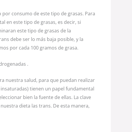
por consumo de este tipo de grasas. Para
en este tipo de grasas, es decir, si
inaran este tipo de grasas de la
ans debe ser lo más baja posible, y la
ramos por cada 100 gramos de grasa.
drogenadas .
ara nuestra salud, para que puedan realizar
e insaturadas) tienen un papel fundamental
eccionar bien la fuente de ellas. La clave
 nuestra dieta las trans. De esta manera,