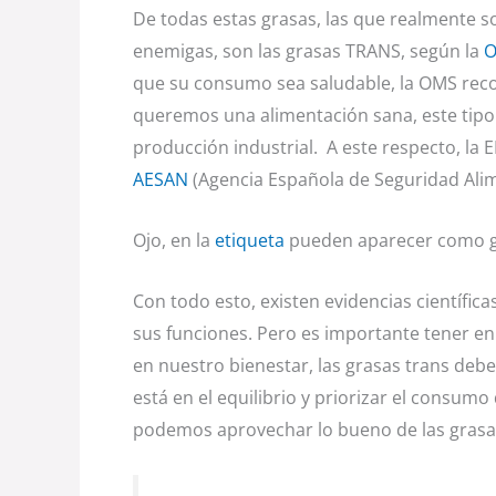
De todas estas grasas, las que realmente so
enemigas, son las grasas TRANS, según la
O
que su consumo sea saludable, la OMS recom
queremos una alimentación sana, este tipo 
producción industrial. A este respecto, la 
AESAN
(Agencia Española de Seguridad Alim
Ojo, en la
etiqueta
pueden aparecer como gr
Con todo esto, existen evidencias científic
sus funciones. Pero es importante tener en
en nuestro bienestar, las grasas trans debe
está en el equilibrio y priorizar el consum
podemos aprovechar lo bueno de las grasa