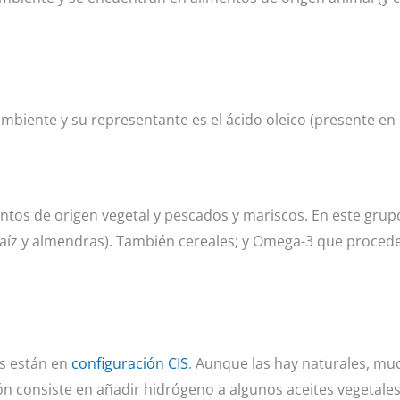
ente y su representante es el ácido oleico (presente en el
tos de origen vegetal y pescados y mariscos. En este gr
 maíz y almendras). También cereales; y Omega-3 que procede
os están en
configuración CIS
. Aunque las hay naturales, mu
n consiste en añadir hidrógeno a algunos aceites vegetales,