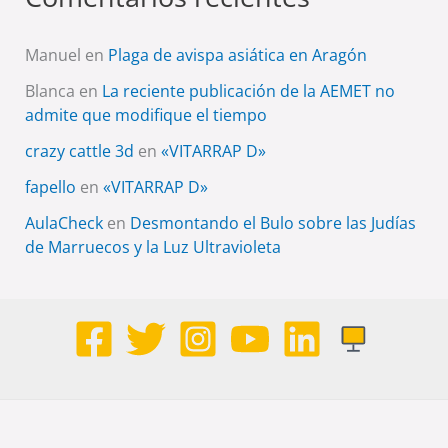
Manuel
en
Plaga de avispa asiática en Aragón
Blanca
en
La reciente publicación de la AEMET no
admite que modifique el tiempo
crazy cattle 3d
en
«VITARRAP D»
fapello
en
«VITARRAP D»
AulaCheck
en
Desmontando el Bulo sobre las Judías
de Marruecos y la Luz Ultravioleta