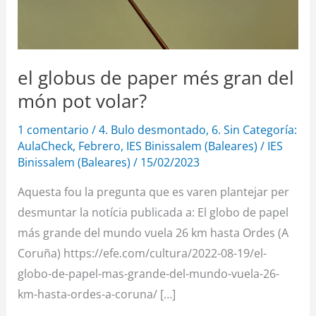
el globus de paper més gran del
món pot volar?
1 comentario
/
4. Bulo desmontado
,
6. Sin Categoría:
AulaCheck
,
Febrero
,
IES Binissalem (Baleares)
/
IES
Binissalem (Baleares)
/
15/02/2023
Aquesta fou la pregunta que es varen plantejar per
desmuntar la notícia publicada a: El globo de papel
más grande del mundo vuela 26 km hasta Ordes (A
Coruña) https://efe.com/cultura/2022-08-19/el-
globo-de-papel-mas-grande-del-mundo-vuela-26-
km-hasta-ordes-a-coruna/ […]