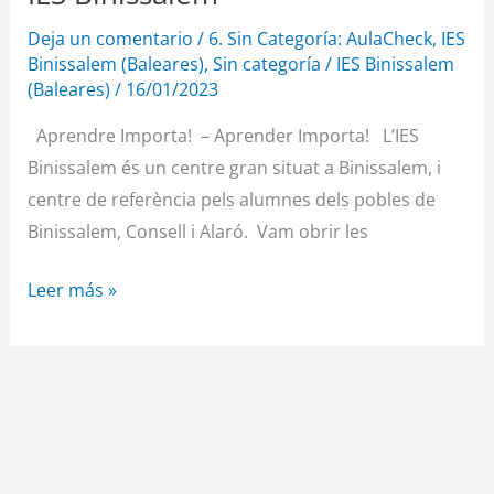
Binissalem
Deja un comentario
/
6. Sin Categoría: AulaCheck
,
IES
Binissalem (Baleares)
,
Sin categoría
/
IES Binissalem
(Baleares)
/
16/01/2023
Aprendre Importa! – Aprender Importa! L’IES
Binissalem és un centre gran situat a Binissalem, i
centre de referència pels alumnes dels pobles de
Binissalem, Consell i Alaró. Vam obrir les
Leer más »