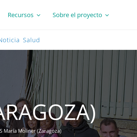
Recursos
Sobre el proyecto
Noticia
Salud
ZARAGOZA)
ES María Moliner (Zaragoza)