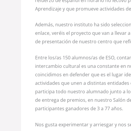
refuerzo de español en horario no lectivo 
Aprendizaje y que promueve actividades d
Además, nuestro instituto ha sido seleccio
enlace, veréis el proyecto que van a llevar 
de presentación de nuestro centro que refl
Entre los/as 150 alumnos/as de ESO, contam
intercambio cultural es una constante en 
coincidimos en defender que es el lugar idea
actividades que unen a distintas entidades d
participa todo nuestro alumnado junto a los
de entrega de premios, en nuestro Salón de
participantes ganadores de 3 a 77 años.
Nos gusta experimentar y arriesgar y nos s