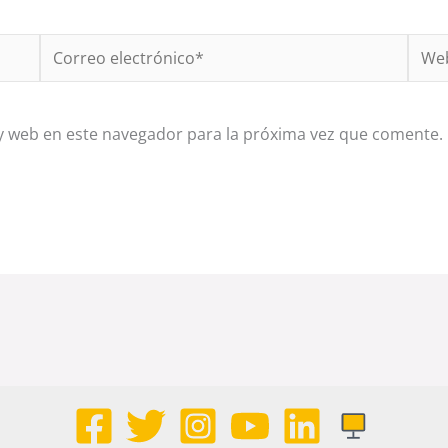
Correo
Web
electrónico*
y web en este navegador para la próxima vez que comente.