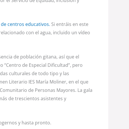
 el Servicio de Equidad, Inclusión y
de centros educativos.
Si entráis en este
 relacionado con el agua, incluido un vídeo
ncia de población gitana, así que el
“Centro de Especial Dificultad”, pero
das culturales de todo tipo y las
men Literario IES María Moliner, en el que
ro Comunitario de Personas Mayores. La gala
ás de trescientos asistentes y
cogernos y hasta pronto.