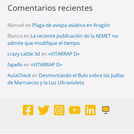
Comentarios recientes
Manuel
en
Plaga de avispa asiática en Aragón
Blanca
en
La reciente publicación de la AEMET no
admite que modifique el tiempo
crazy cattle 3d
en
«VITARRAP D»
fapello
en
«VITARRAP D»
AulaCheck
en
Desmontando el Bulo sobre las Judías
de Marruecos y la Luz Ultravioleta