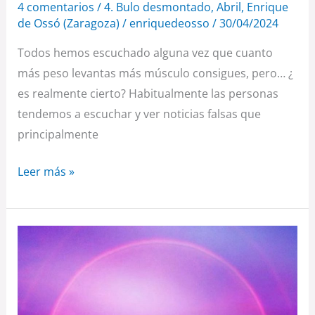
4 comentarios
/
4. Bulo desmontado
,
Abril
,
Enrique
de Ossó (Zaragoza)
/
enriquedeosso
/
30/04/2024
Todos hemos escuchado alguna vez que cuanto
más peso levantas más músculo consigues, pero… ¿
es realmente cierto? Habitualmente las personas
tendemos a escuchar y ver noticias falsas que
principalmente
Leer más »
¿POR
QUÉ
NO
ESTÁ