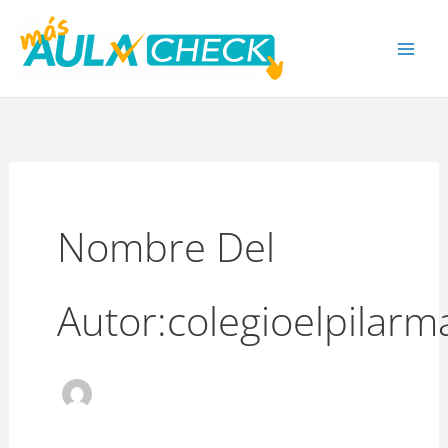
Ir
al
contenido
Nombre Del
Autor:colegioelpilarm