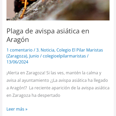
Plaga de avispa asiática en
Aragón
1 comentario
/
3. Noticia
,
Colegio El Pilar Maristas
(Zaragoza)
,
Junio
/
colegioelpilarmaristas
/
13/06/2024
¡Alerta en Zaragoza! Si las ves, mantén la calma y
avisa al ayuntamiento ¿¡La avispa asiática ha llegado
a Aragón!? La reciente aparición de la avispa asiática
en Zaragoza ha despertado
Leer más »