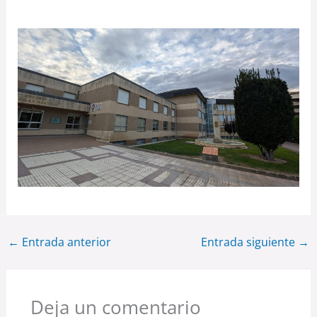
←
Entrada anterior
Entrada siguiente
→
Deja un comentario