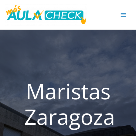
Ir
al
contenido
Maristas
Zaragoza