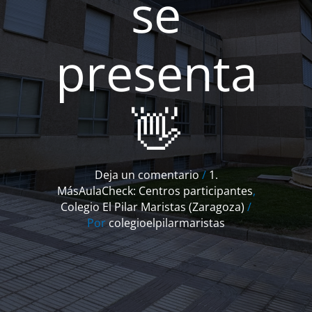
se
presenta
👋
Deja un comentario
/
1.
MásAulaCheck: Centros participantes
,
Colegio El Pilar Maristas (Zaragoza)
/
Por
colegioelpilarmaristas