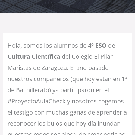
Hola, somos los alumnos de
4º ESO
de
Cultura Científica
del Colegio El Pilar
Maristas de Zaragoza. El año pasado
nuestros compañeros (que hoy están en 1º
de Bachillerato) ya participaron en el
#ProyectoAulaCheck y nosotros cogemos
el testigo con muchas ganas de aprender a
reconocer los bulos que hoy día inundan
nuestras redes sociales y de crear noticias