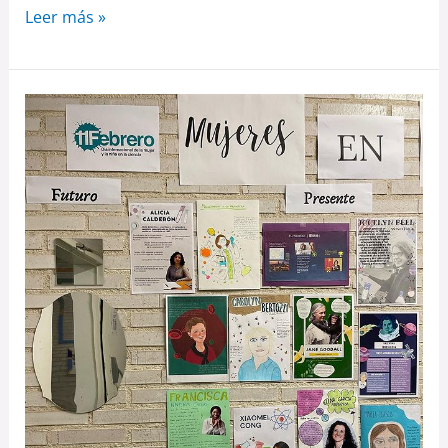
Leer más »
LAS
MUJERES
EN
LAS
CIENCIAS