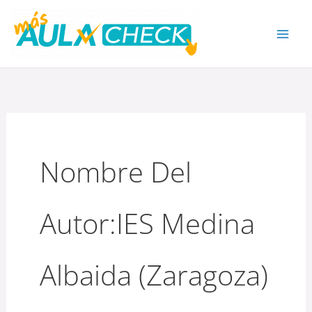
Ir
al
contenido
Nombre Del
Autor:IES Medina
Albaida (Zaragoza)