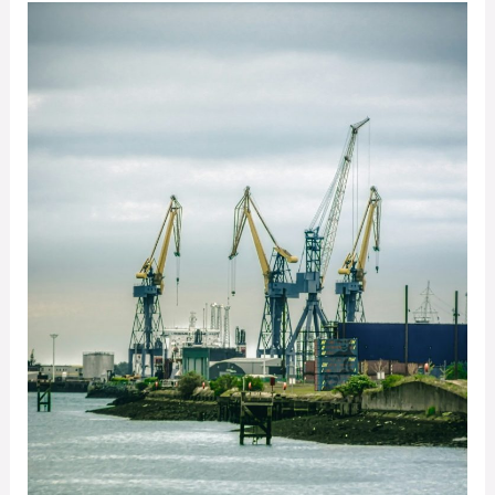
IES
Emilio
Alarcos