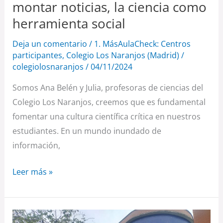
herramienta
montar noticias, la ciencia como
social
herramienta social
Deja un comentario
/
1. MásAulaCheck: Centros
participantes
,
Colegio Los Naranjos (Madrid)
/
colegiolosnaranjos
/
04/11/2024
Somos Ana Belén y Julia, profesoras de ciencias del
Colegio Los Naranjos, creemos que es fundamental
fomentar una cultura científica crítica en nuestros
estudiantes. En un mundo inundado de
información,
Leer más »
IES