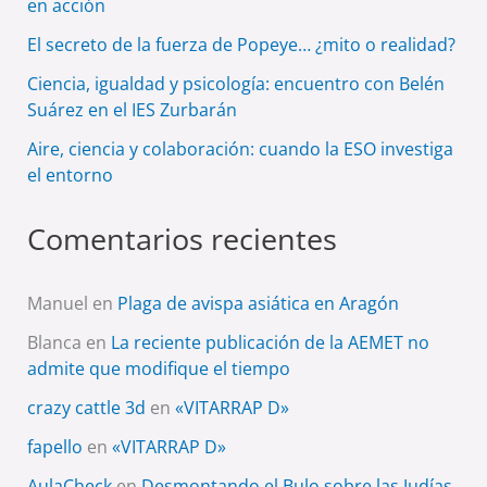
en acción
El secreto de la fuerza de Popeye… ¿mito o realidad?
Ciencia, igualdad y psicología: encuentro con Belén
Suárez en el IES Zurbarán
Aire, ciencia y colaboración: cuando la ESO investiga
el entorno
Comentarios recientes
Manuel
en
Plaga de avispa asiática en Aragón
Blanca
en
La reciente publicación de la AEMET no
admite que modifique el tiempo
crazy cattle 3d
en
«VITARRAP D»
fapello
en
«VITARRAP D»
AulaCheck
en
Desmontando el Bulo sobre las Judías