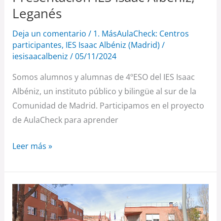
Leganés
Deja un comentario
/
1. MásAulaCheck: Centros
participantes
,
IES Isaac Albéniz (Madrid)
/
iesisaacalbeniz
/
05/11/2024
Somos alumnos y alumnas de 4ºESO del IES Isaac
Albéniz, un instituto público y bilingüe al sur de la
Comunidad de Madrid. Participamos en el proyecto
de AulaCheck para aprender
Leer más »
Presentamos
al
IES