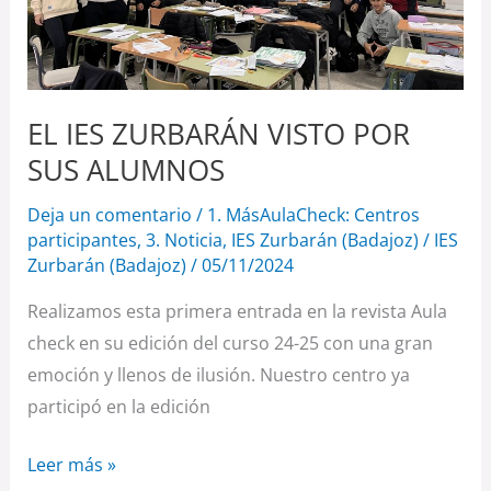
EL IES ZURBARÁN VISTO POR
SUS ALUMNOS
Deja un comentario
/
1. MásAulaCheck: Centros
participantes
,
3. Noticia
,
IES Zurbarán (Badajoz)
/
IES
Zurbarán (Badajoz)
/
05/11/2024
Realizamos esta primera entrada en la revista Aula
check en su edición del curso 24-25 con una gran
emoción y llenos de ilusión. Nuestro centro ya
participó en la edición
Leer más »