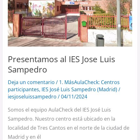
Jose
Luis
Sampedro
Presentamos al IES Jose Luis
Sampedro
Deja un comentario
/
1. MásAulaCheck: Centros
participantes
,
IES José Luis Sampedro (Madrid)
/
iesjoseluissampedro
/
04/11/2024
Somos el equipo AulaCheck del IES José Luis
Sampedro. Nuestro centro está ubicado en la
localidad de Tres Cantos en el norte de la ciudad de
Madrid y en él