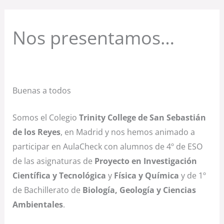
Nos presentamos…
Buenas a todos
Somos el Colegio
Trinity College de San Sebastián
de los Reyes
, en Madrid y nos hemos animado a
participar en AulaCheck con alumnos de 4º de ESO
de las asignaturas de
Proyecto en Investigación
Científica y Tecnológica
y
Física y Química
y de 1º
de Bachillerato de
Biología, Geología y Ciencias
Ambientales
.