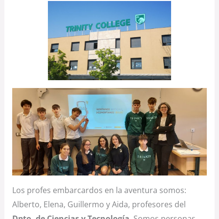
Los profes embarcardos en la aventura somos:
Alberto, Elena, Guillermo y Aida, profesores del
Dpto. de Ciencias y Tecnología
. Somos personas