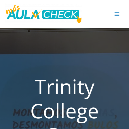
Ir
al
contenido
Trinity
College