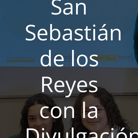
San
Sebastián
de los
Reyes
con la
Divulgació