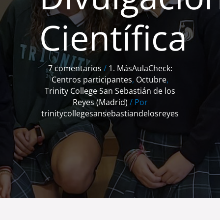
Científica
7 comentarios
/
1. MásAulaCheck:
Centros participantes
,
Octubre
,
Trinity College San Sebastián de los
Reyes (Madrid)
/ Por
trinitycollegesansebastiandelosreyes