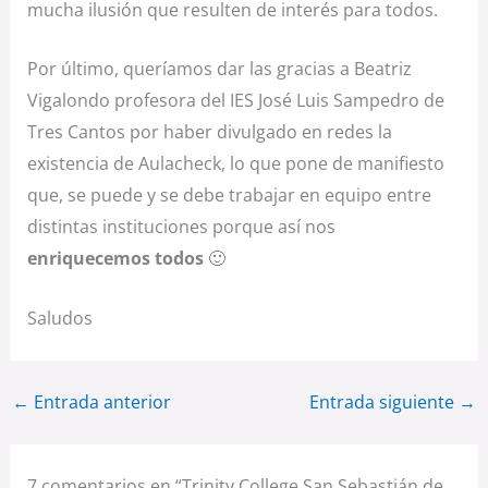
mucha ilusión que resulten de interés para todos.
Por último, queríamos dar las gracias a Beatriz
Vigalondo profesora del IES José Luis Sampedro de
Tres Cantos por haber divulgado en redes la
existencia de Aulacheck, lo que pone de manifiesto
que, se puede y se debe trabajar en equipo entre
distintas instituciones porque así nos
enriquecemos todos
🙂
Saludos
←
Entrada anterior
Entrada siguiente
→
7 comentarios en “Trinity College San Sebastián de