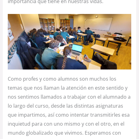
importancia que tiene en nuestras vidas.
Como profes y como alumnos son muchos los
temas que nos llaman la atención en este sentido y
nos sentimos llamados a trabajar con el alumnado a
lo largo del curso, desde las distintas asignaturas
que impartimos, así como intentar transmitirles esa
inquietud para con uno mismo y con el otro, en el
mundo globalizado que vivimos. Esperamos con