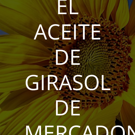
EL
ACEITE
DE
GIRASOL
DE
MERCADO