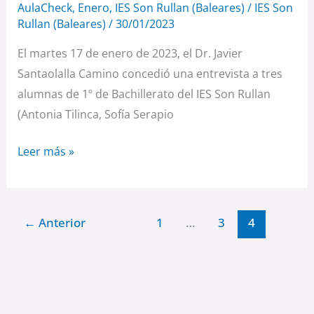
AulaCheck
,
Enero
,
IES Son Rullan (Baleares)
/
IES Son
Rullan (Baleares)
/
30/01/2023
El martes 17 de enero de 2023, el Dr. Javier
Santaolalla Camino concedió una entrevista a tres
alumnas de 1º de Bachillerato del IES Son Rullan
(Antonia Tilinca, Sofía Serapio
Leer más »
←
Anterior
1
…
3
4