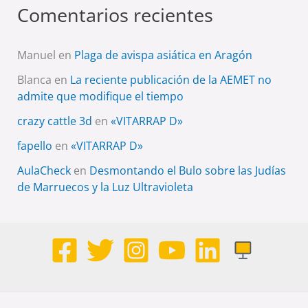
Comentarios recientes
Manuel
en
Plaga de avispa asiática en Aragón
Blanca
en
La reciente publicación de la AEMET no
admite que modifique el tiempo
crazy cattle 3d
en
«VITARRAP D»
fapello
en
«VITARRAP D»
AulaCheck
en
Desmontando el Bulo sobre las Judías
de Marruecos y la Luz Ultravioleta