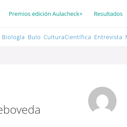
Premios edición Aulacheck+
Resultados
Biología
Bulo
CulturaCientífica
Entrevista
reboveda