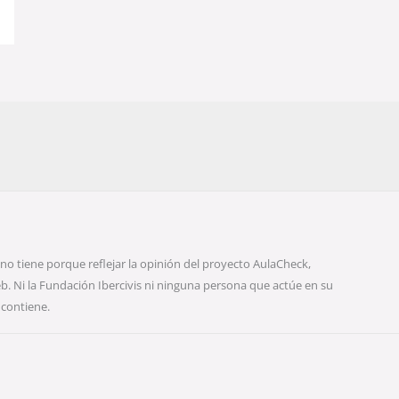
no tiene porque reflejar la opinión del proyecto AulaCheck,
eb. Ni la Fundación Ibercivis ni ninguna persona que actúe en su
contiene.