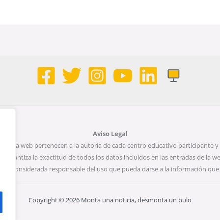
Aviso Legal
página web pertenecen a la autoría de cada centro educativo participante y 
o garantiza la exactitud de todos los datos incluidos en las entradas de la w
erá considerada responsable del uso que pueda darse a la información que 
Copyright © 2026 Monta una noticia, desmonta un bulo