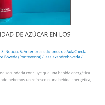
IDAD DE AZÚCAR EN LOS
,
3. Noticia
,
5. Anteriores ediciones de AulaCheck:
re Bóveda (Pontevedra)
/
iesalexandreboveda
/
 de secundaria concluye que una bebida energética
ando bebemos un refresco o una bebida energética,