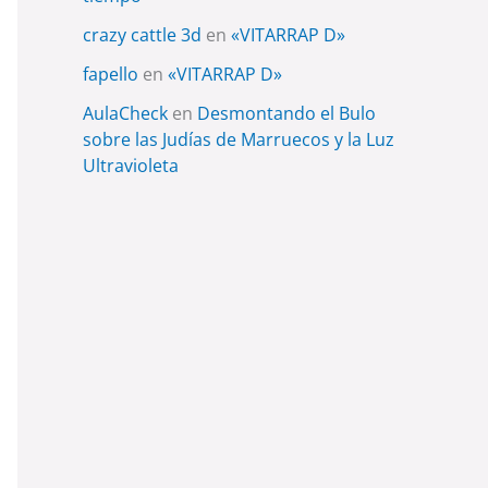
crazy cattle 3d
en
«VITARRAP D»
fapello
en
«VITARRAP D»
AulaCheck
en
Desmontando el Bulo
sobre las Judías de Marruecos y la Luz
Ultravioleta