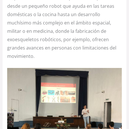
desde un pequeño robot que ayuda en las tareas
domésticas o la cocina hasta un desarrollo
muchísimo más complejo en el ámbito espacial,
militar o en medicina, donde la fabricación de
exoesqueletos robóticos, por ejemplo, ofrecen
grandes avances en personas con limitaciones del
movimiento.