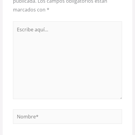
publicada.
Los campos obligatorios están
marcados con
*
Escribe
aquí...
Nombre*