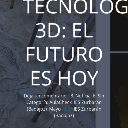
TECNOLOG
3D: EL
FUTURO
ES HOY
Deja un comentario
/
3. Noticia
,
6. Sin
Categoría: AulaCheck
,
IES Zurbarán
(Badajoz)
,
Mayo
/ Por
IES Zurbarán
(Badajoz)