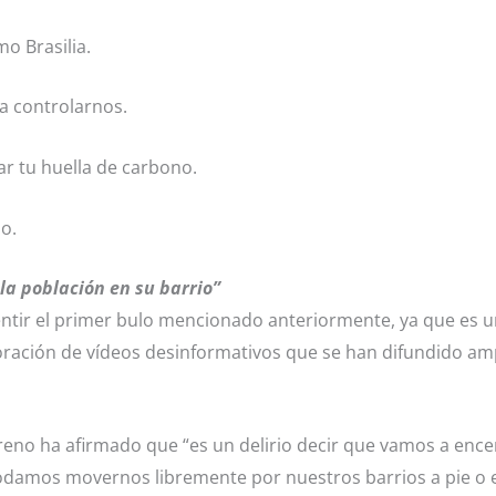
o Brasilia.
ra controlarnos.
ar tu huella de carbono.
o.
a población en su barrio”
ntir el primer bulo mencionado anteriormente, ya que es u
oración de vídeos desinformativos que se han difundido am
eno ha afirmado que “es un delirio decir que vamos a encer
odamos movernos libremente por nuestros barrios a pie o en 