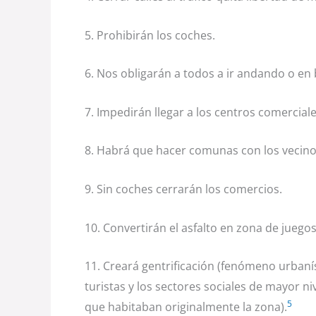
5. Prohibirán los coches.
6. Nos obligarán a todos a ir andando o en b
7. Impedirán llegar a los centros comerciale
8. Habrá que hacer comunas con los vecino
9. Sin coches cerrarán los comercios.
10. Convertirán el asfalto en zona de juegos
11. Creará gentrificación (fenómeno urbanís
turistas y los sectores sociales de mayor n
5
que habitaban originalmente la zona).