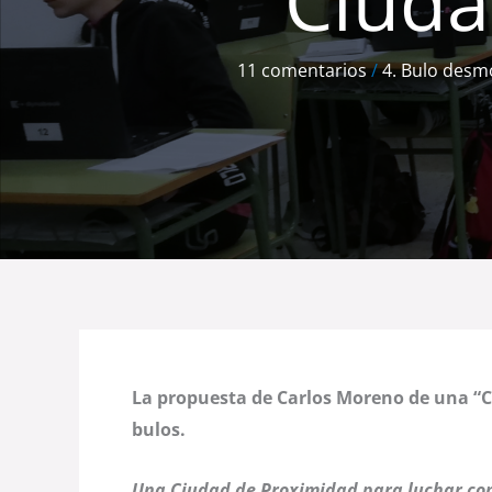
Ciuda
11 comentarios
/
4. Bulo des
La propuesta de Carlos Moreno de una “C
bulos.
Una Ciudad de Proximidad para luchar con