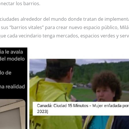
nectar los barrios.
 ciudades alrededor del mundo donde tratan de implementar
sus “barrios vitales” para crear nuevo espacio público, Milán
que cada vecindario tenga mercados, espacios verdes y servi