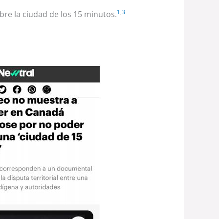
1
,
3
bre la ciudad de los 15 minutos.