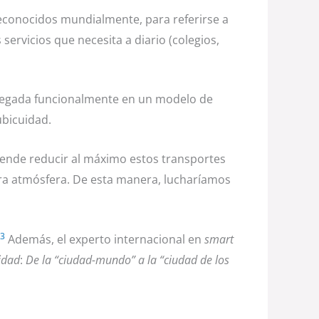
econocidos mundialmente, para referirse a
servicios que necesita a diario (colegios,
gregada funcionalmente en un modelo de
ubicuidad.
tende reducir al máximo estos transportes
ra atmósfera. De esta manera, lucharíamos
3
Además, el experto internacional en
smart
idad
:
De la “ciudad-mundo” a la “ciudad de los