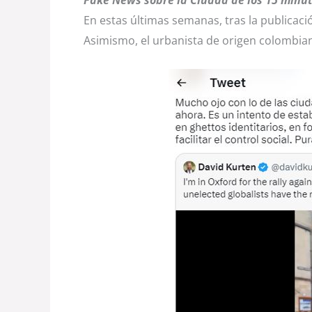
Fake News sobre la Ciudad de los 15 minu
En estas últimas semanas, tras la publicaci
Asimismo, el urbanista de origen colombia