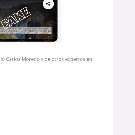
pio Carlos Moreno y de otros expertos en