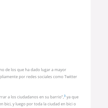
no de los que ha dado lugar a mayor
pliamente por redes sociales como Twitter
3
rar a los ciudadanos en su barrio”,
ya que
bici, y luego por toda la ciudad en bici o