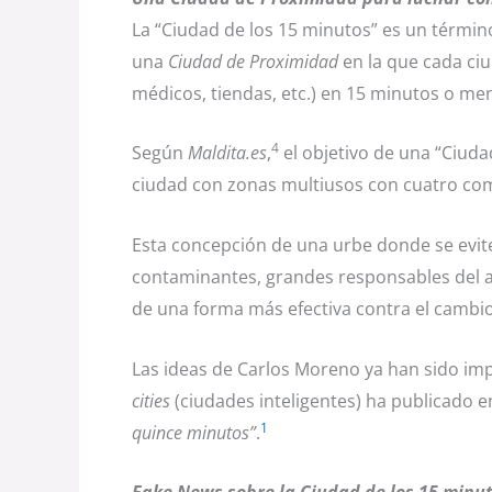
La “Ciudad de los 15 minutos” es un térmi
una
Ciudad de Proximidad
en la que cada ciu
médicos, tiendas, etc.) en 15 minutos o me
4
Según
Maldita.es
,
el objetivo de una “Ciud
ciudad con zonas multiusos con cuatro com
Esta concepción de una urbe donde se evit
contaminantes, grandes responsables del 
de una forma más efectiva contra el cambio
Las ideas de Carlos Moreno ya han sido im
cities
(ciudades inteligentes) ha publicado e
1
quince minutos”
.