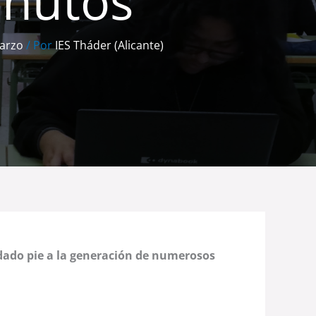
inutos
arzo
/ Por
IES Tháder (Alicante)
dado pie a la generación de numerosos