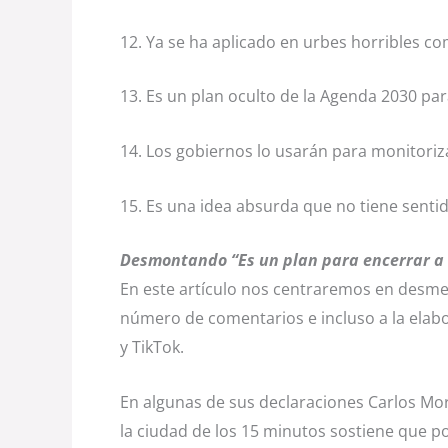
12. Ya se ha aplicado en urbes horribles com
13. Es un plan oculto de la Agenda 2030 pa
14. Los gobiernos lo usarán para monitoriz
15. Es una idea absurda que no tiene sentid
Desmontando “Es un plan para encerrar a l
En este artículo nos centraremos en desme
número de comentarios e incluso a la elab
y TikTok.
En algunas de sus declaraciones Carlos Mor
la ciudad de los 15 minutos sostiene que p