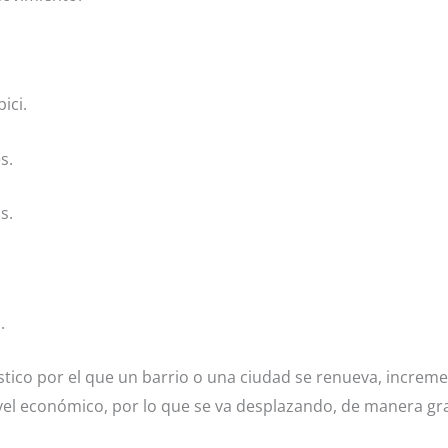
ici.
s.
s.
.
tico por el que un barrio o una ciudad se renueva, incremen
ivel económico, por lo que se va desplazando, de manera gra