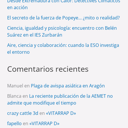
Desde Extremadura con Calor: Detectives Climáticos
en acción
El secreto de la fuerza de Popeye… ¿mito o realidad?
Ciencia, igualdad y psicología: encuentro con Belén
Suárez en el IES Zurbarán
Aire, ciencia y colaboración: cuando la ESO investiga
el entorno
Comentarios recientes
Manuel
en
Plaga de avispa asiática en Aragón
Blanca
en
La reciente publicación de la AEMET no
admite que modifique el tiempo
crazy cattle 3d
en
«VITARRAP D»
fapello
en
«VITARRAP D»