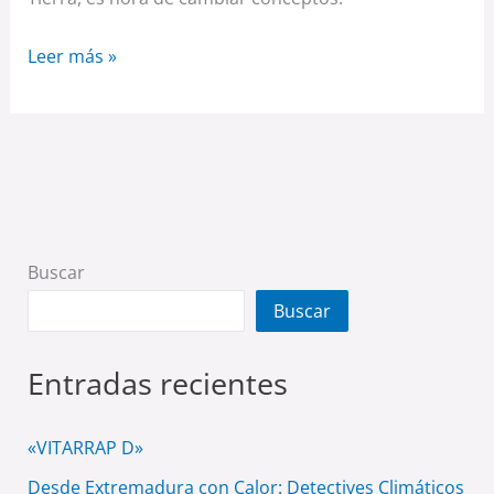
Leer más »
Buscar
Buscar
Entradas recientes
«VITARRAP D»
Desde Extremadura con Calor: Detectives Climáticos