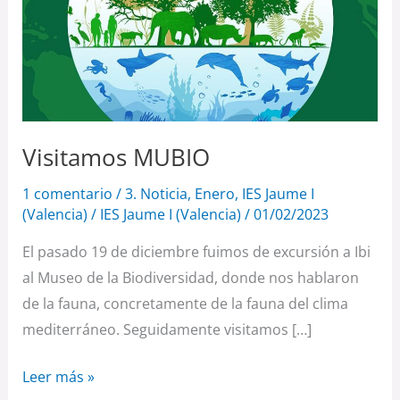
Visitamos MUBIO
1 comentario
/
3. Noticia
,
Enero
,
IES Jaume I
(Valencia)
/
IES Jaume I (Valencia)
/
01/02/2023
El pasado 19 de diciembre fuimos de excursión a Ibi
al Museo de la Biodiversidad, donde nos hablaron
de la fauna, concretamente de la fauna del clima
mediterráneo. Seguidamente visitamos […]
Leer más »