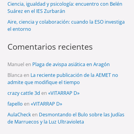
Ciencia, igualdad y psicología: encuentro con Belén
Suárez en el IES Zurbarán
Aire, ciencia y colaboración: cuando la ESO investiga
el entorno
Comentarios recientes
Manuel
en
Plaga de avispa asiática en Aragón
Blanca
en
La reciente publicación de la AEMET no
admite que modifique el tiempo
crazy cattle 3d
en
«VITARRAP D»
fapello
en
«VITARRAP D»
AulaCheck
en
Desmontando el Bulo sobre las Judías
de Marruecos y la Luz Ultravioleta