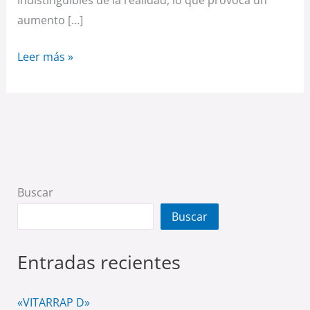
indistinguibles de la realidad, lo que provoca un
aumento […]
Leer más »
Buscar
Buscar
Entradas recientes
«VITARRAP D»