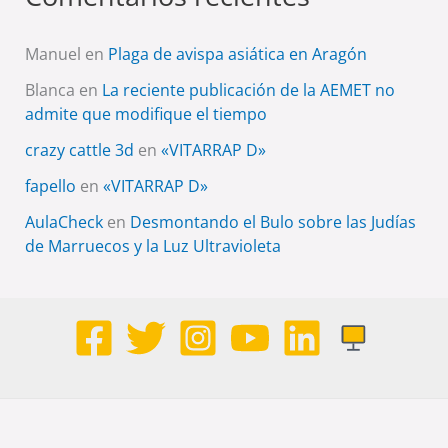
Manuel
en
Plaga de avispa asiática en Aragón
Blanca
en
La reciente publicación de la AEMET no
admite que modifique el tiempo
crazy cattle 3d
en
«VITARRAP D»
fapello
en
«VITARRAP D»
AulaCheck
en
Desmontando el Bulo sobre las Judías
de Marruecos y la Luz Ultravioleta