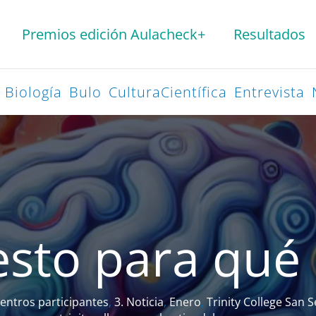
Premios edición Aulacheck+
Resultados
Biología
Bulo
CulturaCientífica
Entrevista
esto para qué
entros participantes
,
3. Noticia
,
Enero
,
Trinity College San 