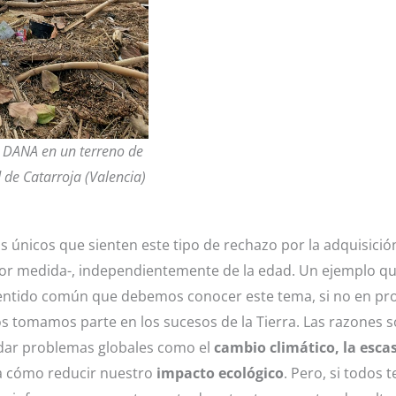
a DANA en un terreno de
d de Catarroja (Valencia)
s únicos que sienten este tipo de rechazo por la adquisici
r medida-, independientemente de la edad. Un ejemplo que 
sentido común que debemos conocer este tema, si no en pr
os tomamos parte en los sucesos de la Tierra. Las razones 
rdar problemas globales como el
cambio climático, la escas
ña cómo reducir nuestro
impacto ecológico
. Pero, si todos