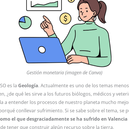
Gestión monetaria (imagen de Canva)
SO es la
Geología
. Actualmente es uno de los temas menos 
en, ¿de qué les sirve a los futuros biólogos, médicos y vete
uda a entender los procesos de nuestro planeta mucho mej
 porqué conllevar sufrimiento. Si se sabe sobre el tema, se 
 como el que desgraciadamente se ha sufrido en Valencia
 de tener que construir algún recurso sobre la tierra.