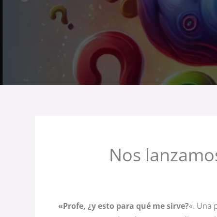
Nos lanzamos
«Profe, ¿y esto para qué me sirve?
«. Una 