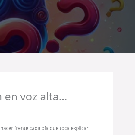
 en voz alta…
hacer frente cada día que toca explicar