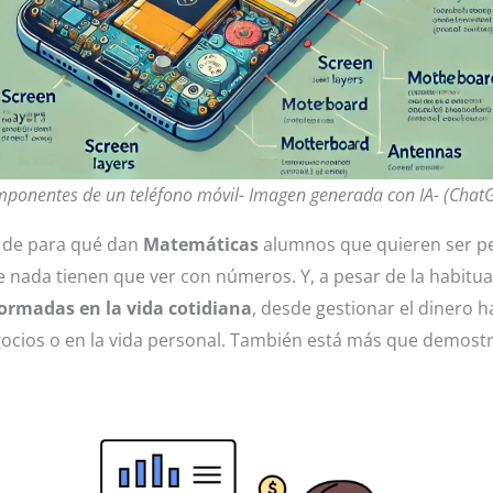
ponentes de un teléfono móvil- Imagen generada con IA- (Chat
a de para qué dan
Matemáticas
alumnos que quieren ser peri
e nada tienen que ver con números. Y, a pesar de la habitua
formadas en la vida cotidiana
, desde gestionar el dinero h
ocios o en la vida personal. También está más que demostr