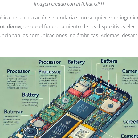
Imagen creada con IA (Chat GPT)
sica de la educación secundaria si no se quiere ser ingenier
cotidiana
, desde el funcionamiento de los dispositivos ele
ncionan las comunicaciones inalámbricas. Además, desarro