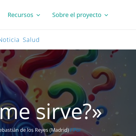
Recursos
Sobre el proyecto
Noticia
Salud
 me sirve?»
Sebastián de los Reyes (Madrid)
/ Por