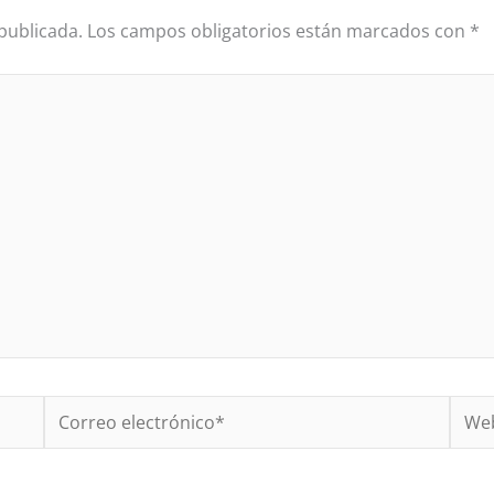
publicada.
Los campos obligatorios están marcados con
*
Correo
Web
electrónico*