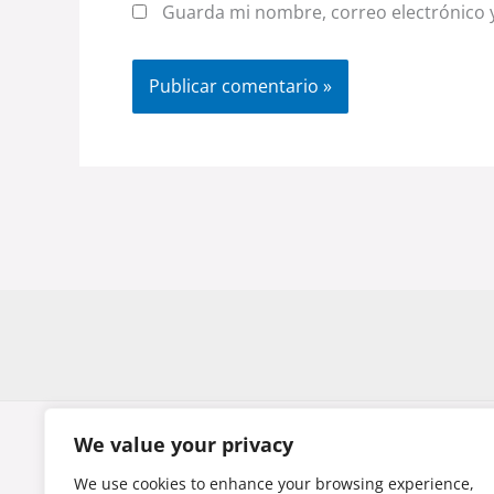
Guarda mi nombre, correo electrónico 
We value your privacy
We use cookies to enhance your browsing experience,
El contenido publicado y las opiniones expresadas en esta 