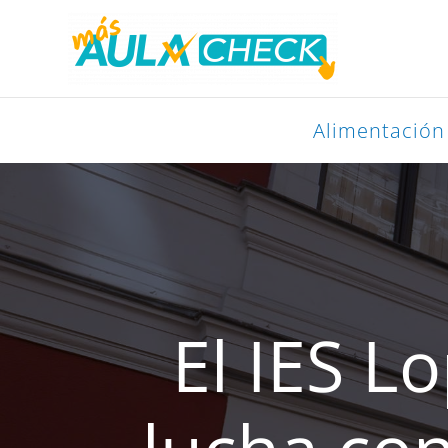
Ir
al
contenido
Alimentación
El IES L