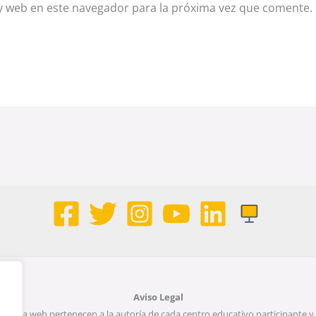
y web en este navegador para la próxima vez que comente.
Aviso Legal
página web pertenecen a la autoría de cada centro educativo participante y 