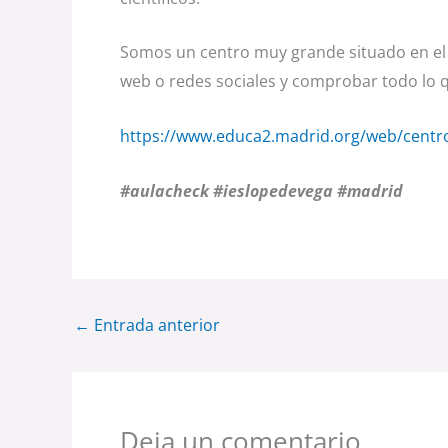
Somos un centro muy grande situado en el 
web o redes sociales y comprobar todo lo
https://www.educa2.madrid.org/web/centro
#aulacheck #ieslopedevega #madrid
←
Entrada anterior
Deja un comentario