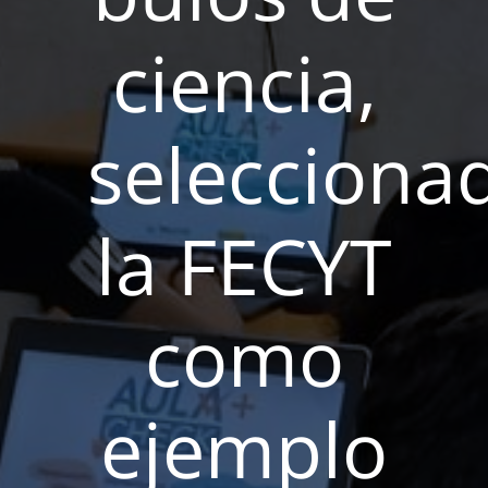
ciencia,
selecciona
la FECYT
como
ejemplo