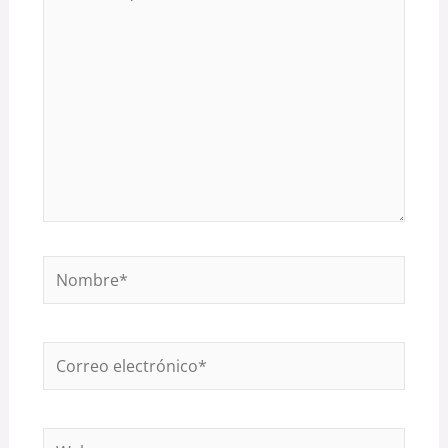
aquí...
Nombre*
Correo
electrónico*
Web