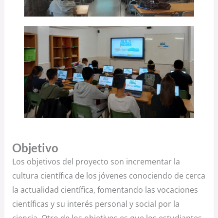
Objetivo
Los objetivos del proyecto son incrementar la
cultura científica de los jóvenes conociendo de cerca
la actualidad científica, fomentando las vocaciones
científicas y su interés personal y social por la
ciencia. Otro de los objetivos es que los estudiantes