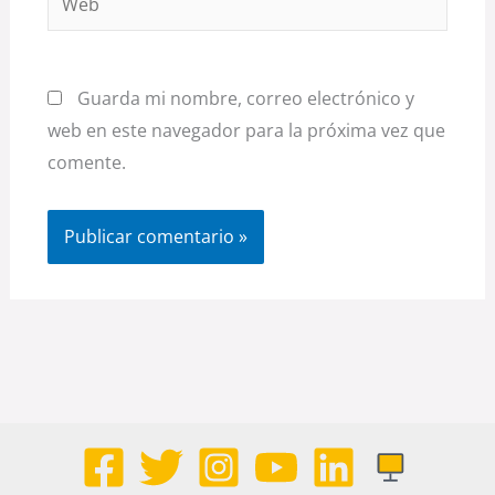
Guarda mi nombre, correo electrónico y
web en este navegador para la próxima vez que
comente.