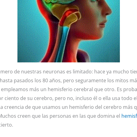
número de nuestras neuronas es limitado: hace ya mucho t
asta pasados los 80 años, pero seguramente los mitos má
 empleamos más un hemisferio cerebral que otro. Es probab
 ciento de su cerebro, pero no, incluso él o ella usa todo 
la creencia de que usamos un hemisferio del cerebro más q
. Muchos creen que las personas en las que domina el
hemisf
ierto.