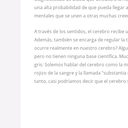
una alta probabilidad de que pueda llegar a
mentales que se unen a otras muchas creenc
A través de los sentidos, el cerebro recibe
Además, también se encarga de regular la t
ocurre realmente en nuestro cerebro? Algu
pero no tienen ninguna base científica. Mu
gris: Solemos hablar del cerebro como la ma
rojizo de la sangre y la llamada “substanti
tanto, casi podríamos decir que el cerebro