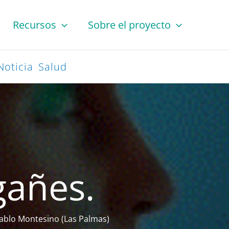
Recursos
Sobre el proyecto
Noticia
Salud
gañes.
Pablo Montesino (Las Palmas)