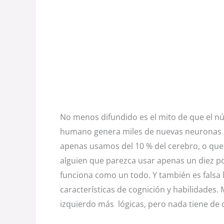
No menos difundido es el mito de que el 
humano genera miles de nuevas neuronas h
apenas usamos del 10 % del cerebro, o que
alguien que parezca usar apenas un diez por
funciona como un todo. Y también es falsa 
características de cognición y habilidades
izquierdo más lógicas, pero nada tiene de c