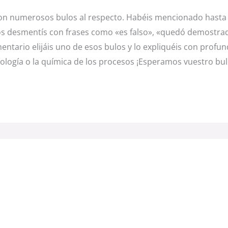
 con numerosos bulos al respecto. Habéis mencionado hasta 
s desmentís con frases como «es falso», «quedó demostrad
ntario elijáis uno de esos bulos y lo expliquéis con profund
iología o la química de los procesos ¡Esperamos vuestro bu