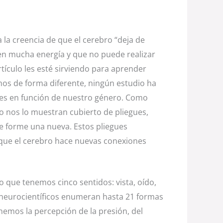
la creencia de que el cerebro “deja de
en mucha energía y que no puede realizar
tículo les esté sirviendo para aprender
mos de forma diferente, ningún estudio ha
tes en función de nuestro género. Como
 nos lo muestran cubierto de pliegues,
e forme una nueva. Estos pliegues
s que el cerebro hace nuevas conexiones
que tenemos cinco sentidos: vista, oído,
os neurocientíficos enumeran hasta 21 formas
enemos la percepción de la presión, del