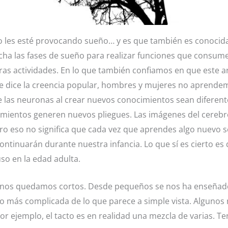
no les esté provocando sueño… y es que también es conocida 
ha las fases de sueño para realizar funciones que consum
as actividades. En lo que también confiamos en que este ar
que dice la creencia popular, hombres y mujeres no aprende
 las neuronas al crear nuevos conocimientos sean diferen
mientos generen nuevos pliegues. Las imágenes del cerebro
 eso no significa que cada vez que aprendes algo nuevo s
ontinuarán durante nuestra infancia. Lo que sí es cierto e
so en la edad adulta.
e nos quedamos cortos. Desde pequeños se nos ha enseñado 
algo más complicada de lo que parece a simple vista. Algun
or ejemplo, el tacto es en realidad una mezcla de varias. T