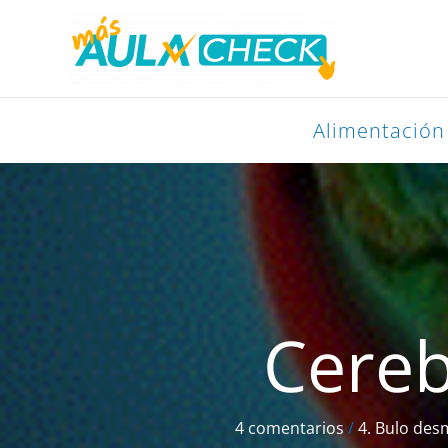
Ir
al
contenido
Alimentación
Cereb
4 comentarios
/
4. Bulo de