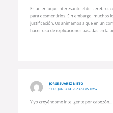
Es un enfoque interesante el del cerebro,
para desmentirlos. Sin embargo, muchos lo
justificación. Os animamos a que en un come
hacer uso de explicaciones basadas en la b
JORGE SUÁREZ NIETO
11 DE JUNIO DE 2023 A LAS 16:57
Y yo creyéndome inteligente por cabezón…