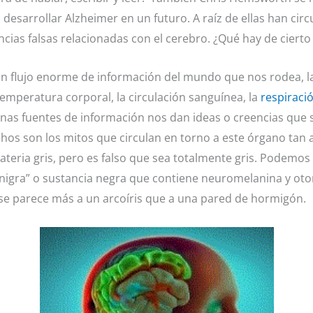
 desarrollar Alzheimer en un futuro. A raíz de ellas han c
ias falsas relacionadas con el cerebro. ¿Qué hay de cierto 
 un flujo enorme de información del mundo que nos rodea, l
emperatura corporal, la circulación sanguínea, la
respiraci
nas fuentes de información nos dan ideas o creencias que
chos son los mitos que circulan en torno a este órgano tan 
teria gris, pero es falso que sea totalmente gris. Podemos 
a nigra” o sustancia negra que contiene neuromelanina y otor
 se parece más a un arcoíris que a una pared de hormigón.