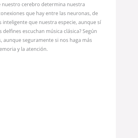
e nuestro cerebro determina nuestra
 conexiones que hay entre las neuronas, de
s inteligente que nuestra especie, aunque sí
os delfines escuchan música clásica? Según
tes, aunque seguramente si nos haga más
emoria y la atención.