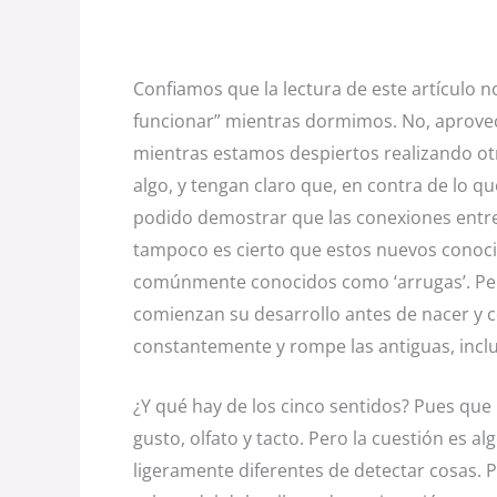
Confiamos que la lectura de este artículo 
funcionar” mientras dormimos. No, aprovec
mientras estamos despiertos realizando otr
algo, y tengan claro que, en contra de lo 
podido demostrar que las conexiones entre
tampoco es cierto que estos nuevos conoci
comúnmente conocidos como ‘arrugas’. Pero
comienzan su desarrollo antes de nacer y c
constantemente y rompe las antiguas, inclu
¿Y qué hay de los cinco sentidos? Pues qu
gusto, olfato y tacto. Pero la cuestión es 
ligeramente diferentes de detectar cosas. P