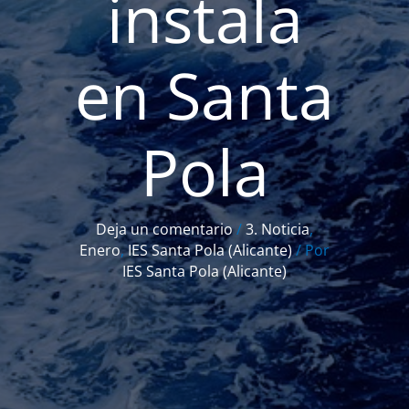
instala
en Santa
Pola
Deja un comentario
/
3. Noticia
,
Enero
,
IES Santa Pola (Alicante)
/ Por
IES Santa Pola (Alicante)