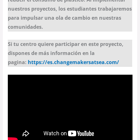
nuestros proyectos, los estudiantes trabajaremos
para impulsar una ola de cambio en nuestras
comunidades.
Si tu centro quiere participar en este proyecto,
dispones de más información en la
pagina:
https://es.changemakersatsea.com/