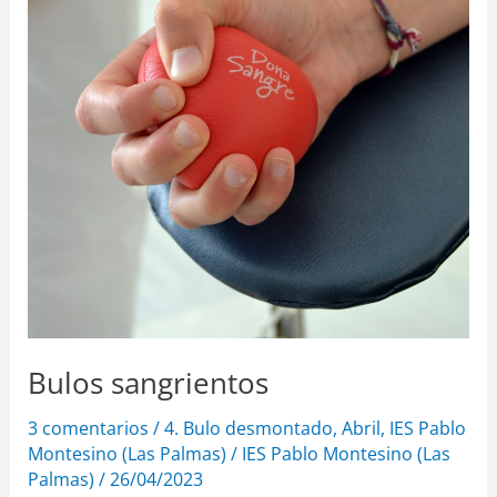
Bulos sangrientos
3 comentarios
/
4. Bulo desmontado
,
Abril
,
IES Pablo
Montesino (Las Palmas)
/
IES Pablo Montesino (Las
Palmas)
/
26/04/2023