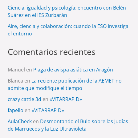
Ciencia, igualdad y psicología: encuentro con Belén
Suárez en el IES Zurbarán
Aire, ciencia y colaboración: cuando la ESO investiga
el entorno
Comentarios recientes
Manuel
en
Plaga de avispa asiática en Aragón
Blanca
en
La reciente publicación de la AEMET no
admite que modifique el tiempo
crazy cattle 3d
en
«VITARRAP D»
fapello
en
«VITARRAP D»
AulaCheck
en
Desmontando el Bulo sobre las Judías
de Marruecos y la Luz Ultravioleta