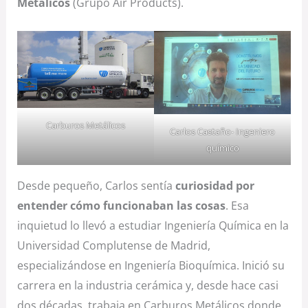
Metálicos
(Grupo Air Products).
Carburos Metálicos
Carlos Castaño- Ingeniero
químico
Desde pequeño, Carlos sentía
curiosidad por
entender cómo funcionaban las cosas
. Esa
inquietud lo llevó a estudiar Ingeniería Química en la
Universidad Complutense de Madrid,
especializándose en Ingeniería Bioquímica. Inició su
carrera en la industria cerámica y, desde hace casi
dos décadas, trabaja en Carburos Metálicos donde