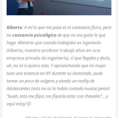
Alberto
:
A mí lo que me pasa es el cansancio físico, pero
no
cansancio psicológico
de que no me guste lo que
hago. Mientras que cuando trabajaba en ingeniería
(
Alberto, nuestro profesor trabajó años en una
empresa privada de ingeniería
), sí que llegaba y decía,
uh
,
no sé si quiero esto. Y aprovechando que mi mujer
tuvo una estancia en NY durante su doctorado, pude
tomar un poco de oxígeno y viendo un reality de
Adolescentes (esto no os lo había contado nunca) pensé:
“buah, esto me flipa; me fliparía estar con chavales”… y
aquí estoy
🙂