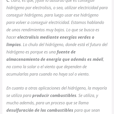
C
: claro, es que, fíjate lo absurdo que es conseguir
hidrógeno por electrolisis, o sea, utilizar electricidad para
conseguir hidrógeno, para luego usar ese hidrógeno
para volver a conseguir electricidad. Estamos hablando
de unos rendimientos muy bajos. Lo que se busca es
hacer
electrolisis mediante energías verdes o
limpias
. Lo chulo del hidrógeno, donde está el futuro del
hidrógeno es porque es una
fuente de
almacenamiento de energía que además es móvil
,
no como la solar o el viento que dependen de
acumularlas para cuando no haya sol o viento.
En cuanto a otras aplicaciones del hidrógeno, la mayoría
se utiliza para
producir combustibles
. Se utiliza, y
mucho además, para un proceso que se llama
desulfuración de los combustibles
para que sean