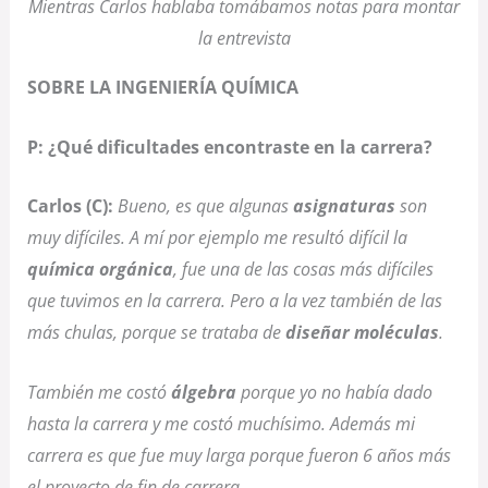
Mientras Carlos hablaba tomábamos notas para montar
la entrevista
SOBRE LA INGENIERÍA QUÍMICA
P: ¿Qué dificultades encontraste en la carrera?
Carlos (C):
Bueno, es que algunas
asignaturas
son
muy difíciles. A mí por ejemplo me resultó difícil la
química orgánica
, fue una de las cosas más difíciles
que tuvimos en la carrera. Pero a la vez también de las
más chulas, porque se trataba de
diseñar moléculas
.
También me costó
álgebra
porque yo no había dado
hasta la carrera y me costó muchísimo. Además mi
carrera es que fue muy larga porque fueron 6 años más
el proyecto de fin de carrera.