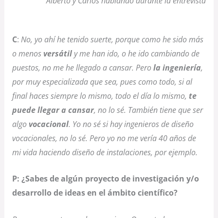
Alberto y Carlos hablando durante la entrevista
C
:
No, yo ahí he tenido suerte, porque como he sido más
o menos
versátil
y me han ido, o he ido cambiando de
puestos, no me he llegado a cansar. Pero
la ingeniería
,
por muy especializada que sea, pues como todo, si al
final haces siempre lo mismo, todo el día lo mismo,
te
puede llegar a cansar
, no lo sé. También tiene que ser
algo
vocacional
. Yo no sé si hay ingenieros de diseño
vocacionales, no lo sé. Pero yo no me vería 40 años de
mi vida haciendo diseño de instalaciones, por ejemplo.
P: ¿Sabes de algún proyecto de investigación y/o
desarrollo de ideas en el ámbito científico?