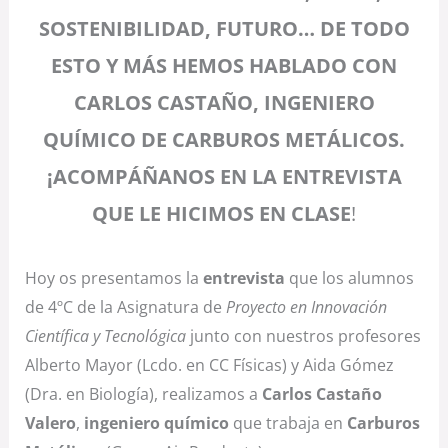
SOSTENIBILIDAD, FUTURO… DE TODO
ESTO Y MÁS HEMOS HABLADO CON
CARLOS CASTAÑO, INGENIERO
QUÍMICO DE CARBUROS METÁLICOS.
¡ACOMPÁÑANOS EN LA ENTREVISTA
QUE LE HICIMOS EN CLASE
!
Hoy os presentamos la
entrevista
que los alumnos
de 4ºC de la Asignatura de
Proyecto en Innovación
Científica y Tecnológica
junto con nuestros profesores
Alberto Mayor (Lcdo. en CC Físicas) y Aida Gómez
(Dra. en Biología), realizamos a
Carlos Castaño
Valero
,
ingeniero químico
que trabaja en
Carburos