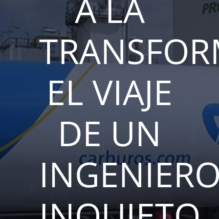
A LA
TRANSFOR
EL VIAJE
DE UN
INGENIER
INQUIETO