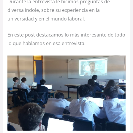
Durante la entrevista le hicimos preguntas de
diversa índole, sobre su experiencia en la
universidad y en el mundo laboral.
En este post destacamos lo más interesante de todo
lo que hablamos en esa entrevista.