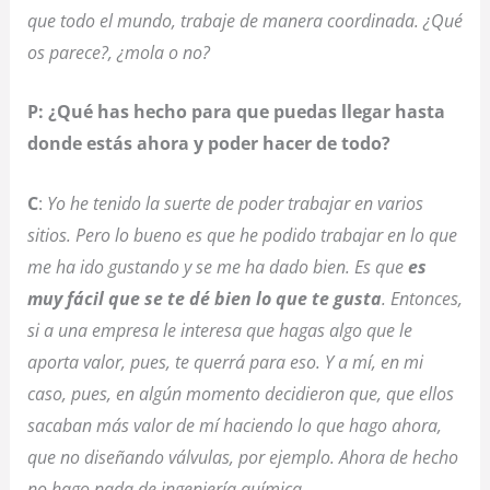
que todo el mundo, trabaje de manera coordinada. ¿Qué
os parece?, ¿mola o no?
P: ¿Qué has hecho para que puedas llegar hasta
donde estás ahora y poder hacer de todo?
C
:
Yo he tenido la suerte de poder trabajar en varios
sitios. Pero lo bueno es que he podido trabajar en lo que
me ha ido gustando y se me ha dado bien. Es que
es
muy fácil que se te dé bien lo que te gusta
. Entonces,
si a una empresa le interesa que hagas algo que le
aporta valor, pues, te querrá para eso. Y a mí, en mi
caso, pues, en algún momento decidieron que, que ellos
sacaban más valor de mí haciendo lo que hago ahora,
que no diseñando válvulas, por ejemplo. Ahora de hecho
no hago nada de ingeniería química.