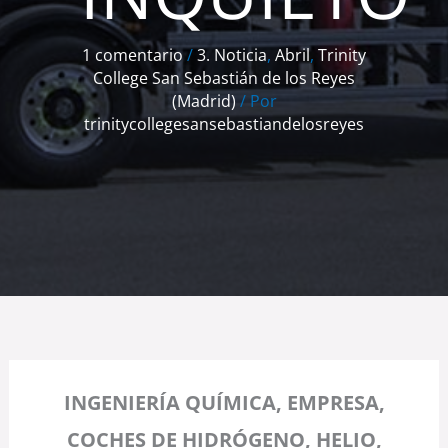
1 comentario
/
3. Noticia
,
Abril
,
Trinity
College San Sebastián de los Reyes
(Madrid)
/ Por
trinitycollegesansebastiandelosreyes
INGENIERÍA QUÍMICA, EMPRESA,
COCHES DE HIDRÓGENO, HELIO,