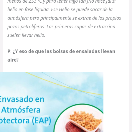
menos de 253 ºC y para tener algo tan frío hace falta
helio en fase líquida. Ese Helio se puede sacar de la
atmósfera pero principalmente se extrae de los propios
pozos petrolíferos. Las primeras capas de extracción
suelen llevar helio.
P
:
¿Y eso de que las bolsas de ensaladas llevan
aire
?