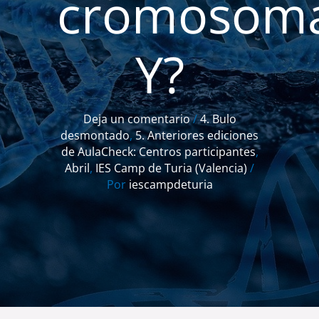
cromosom
Y?
Deja un comentario
/
4. Bulo
desmontado
,
5. Anteriores ediciones
de AulaCheck: Centros participantes
,
Abril
,
IES Camp de Turia (Valencia)
/
Por
iescampdeturia