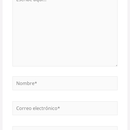
aquí...
Nombre*
Correo
electrónico*
Web