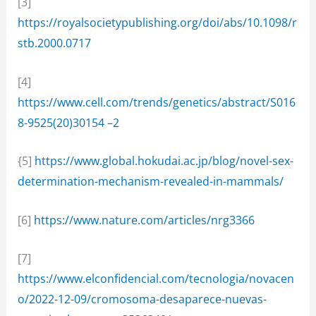
[3]
https://royalsocietypublishing.org/doi/abs/10.1098/r
stb.2000.0717
[4]
https://www.cell.com/trends/genetics/abstract/S016
8-9525(20)30154 –2
{5]
https://www.global.hokudai.ac.jp/blog/novel-sex-
determination-mechanism-revealed-in-mammals/
[6]
https://www.nature.com/articles/nrg3366
[7]
https://www.elconfidencial.com/tecnologia/novacen
o/2022-12-09/cromosoma-desaparece-nuevas-