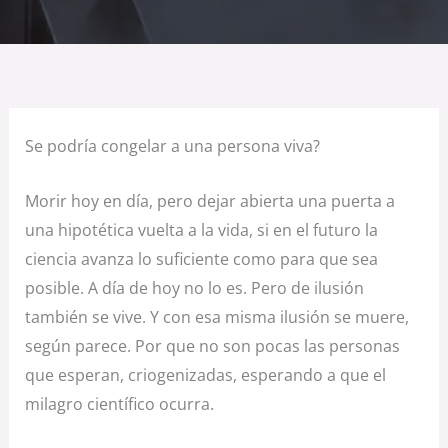
Se podría congelar a una persona viva?
Morir hoy en día, pero dejar abierta una puerta a
una hipotética vuelta a la vida, si en el futuro la
ciencia avanza lo suficiente como para que sea
posible. A día de hoy no lo es. Pero de ilusión
también se vive. Y con esa misma ilusión se muere,
según parece. Por que no son pocas las personas
que esperan, criogenizadas, esperando a que el
milagro científico ocurra.