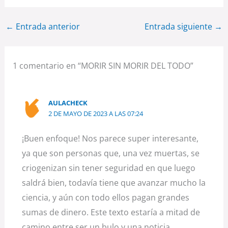
←
Entrada anterior
Entrada siguiente
→
1 comentario en “MORIR SIN MORIR DEL TODO”
AULACHECK
2 DE MAYO DE 2023 A LAS 07:24
¡Buen enfoque! Nos parece super interesante,
ya que son personas que, una vez muertas, se
criogenizan sin tener seguridad en que luego
saldrá bien, todavía tiene que avanzar mucho la
ciencia, y aún con todo ellos pagan grandes
sumas de dinero. Este texto estaría a mitad de
camino entre ser un bulo y una noticia.