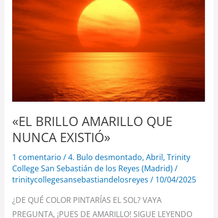
QUE
NUNCA
EXISTIÓ»
«EL BRILLO AMARILLO QUE
NUNCA EXISTIÓ»
1 comentario
/
4. Bulo desmontado
,
Abril
,
Trinity
College San Sebastián de los Reyes (Madrid)
/
trinitycollegesansebastiandelosreyes
/
10/04/2025
¿DE QUÉ COLOR PINTARÍAS EL SOL? VAYA
PREGUNTA, ¡PUES DE AMARILLO! SIGUE LEYENDO