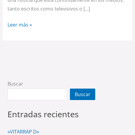
una noticia que está continuamente en los medios,
tanto escritos como televisivos o […]
Leer más »
Buscar
Buscar
Entradas recientes
«VITARRAP D»