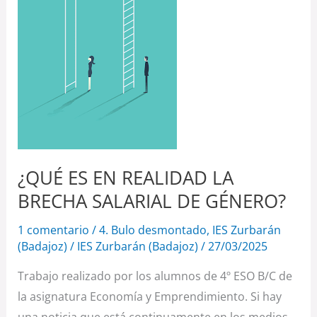
ES
EN
REALIDAD
LA
BRECHA
SALARIAL
DE
GÉNERO?
¿QUÉ ES EN REALIDAD LA
BRECHA SALARIAL DE GÉNERO?
1 comentario
/
4. Bulo desmontado
,
IES Zurbarán
(Badajoz)
/
IES Zurbarán (Badajoz)
/
27/03/2025
Trabajo realizado por los alumnos de 4º ESO B/C de
la asignatura Economía y Emprendimiento. Si hay