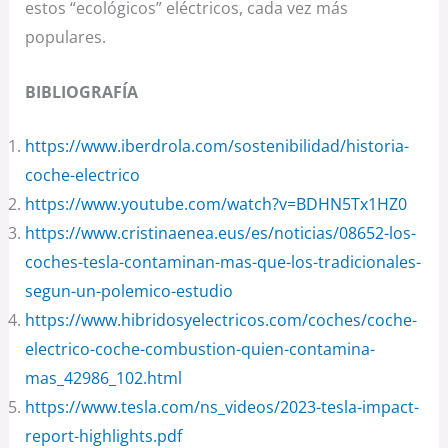
estos “ecológicos” eléctricos, cada vez más
populares.
BIBLIOGRAFÍA
https://www.iberdrola.com/sostenibilidad/historia-
coche-electrico
https://www.youtube.com/watch?v=BDHN5Tx1HZ0
https://www.cristinaenea.eus/es/noticias/08652-los-
coches-tesla-contaminan-mas-que-los-tradicionales-
segun-un-polemico-estudio
https://www.hibridosyelectricos.com/coches/coche-
electrico-coche-combustion-quien-contamina-
mas_42986_102.html
https://www.tesla.com/ns_videos/2023-tesla-impact-
report-highlights.pdf