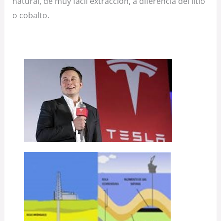
natural, de muy fácil extracción, a diferencia del litio
o cobalto.