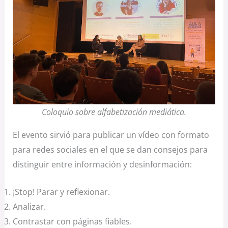
Coloquio sobre alfabetización mediática.
El evento sirvió para publicar un vídeo con formato
para redes sociales en el que se dan consejos para
distinguir entre información y desinformación:
¡Stop! Parar y reflexionar.
Analizar.
Contrastar con páginas fiables.