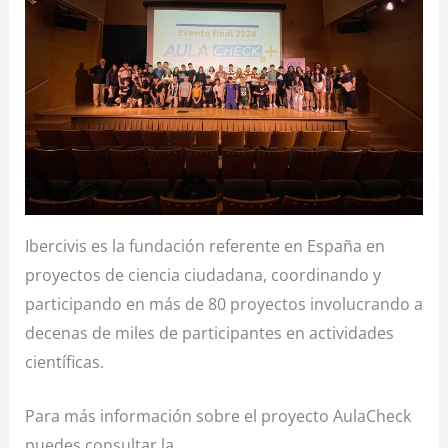
Ibercivis es la fundación referente en España en
proyectos de ciencia ciudadana, coordinando y
participando en más de 80 proyectos involucrando a
decenas de miles de participantes en actividades
científicas.
Para más información sobre el proyecto AulaCheck
puedes consultar la