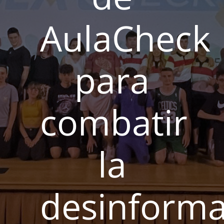
AulaCheck
para
combatir
la
desinforma