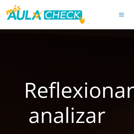
Ir
al
contenido
Reflexionar
analizar