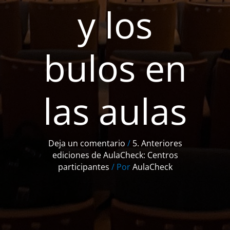
y los
bulos en
las aulas
Deja un comentario
/
5. Anteriores
ediciones de AulaCheck: Centros
participantes
/ Por
AulaCheck