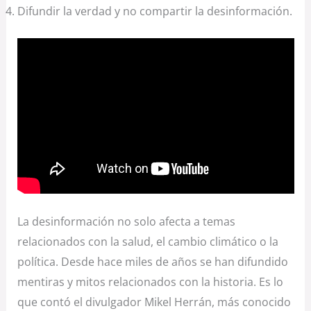
Difundir la verdad y no compartir la desinformación.
La desinformación no solo afecta a temas
relacionados con la salud, el cambio climático o la
política. Desde hace miles de años se han difundido
mentiras y mitos relacionados con la historia. Es lo
que contó el divulgador Mikel Herrán, más conocido