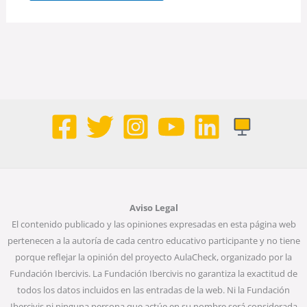
Aviso Legal
El contenido publicado y las opiniones expresadas en esta página web
pertenecen a la autoría de cada centro educativo participante y no tiene
porque reflejar la opinión del proyecto AulaCheck, organizado por la
Fundación Ibercivis. La Fundación Ibercivis no garantiza la exactitud de
todos los datos incluidos en las entradas de la web. Ni la Fundación
Ibercivis ni ninguna persona que actúe en su nombre será considerada