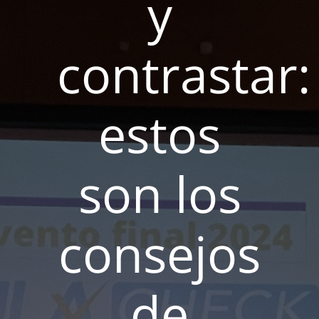
y
contrastar:
estos
son los
consejos
de