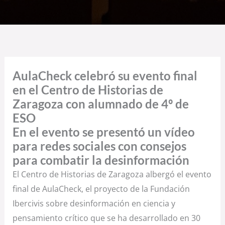
AulaCheck celebró su evento final
en el Centro de Historias de
Zaragoza con alumnado de 4º de
ESO
En el evento se presentó un vídeo
para redes sociales con consejos
para combatir la desinformación
El Centro de Historias de Zaragoza albergó el evento
final de AulaCheck, el proyecto de la Fundación
Ibercivis sobre desinformación en ciencia y
pensamiento crítico que se ha desarrollado en 30